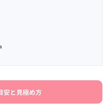
由
目安と見極め方