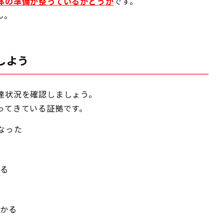
体の準備が整っているかどうか
です。
ん。
しよう
達状況を確認しましょう。
ってきている証拠です。
なった
きる
る
わかる