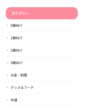
カテゴリー
0歳向け
1歳向け
2歳向け
3歳向け
お金・制度
グッズ＆フード
共通