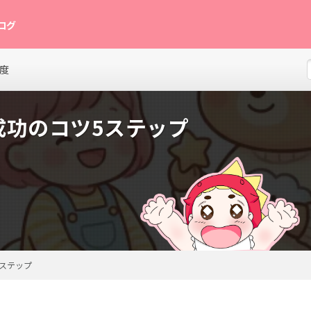
ログ
グ。月齢別の発達目安、離乳食レシピ、寝かしつけのコツ、育児グッズレビュー
度
成功のコツ5ステップ
ステップ