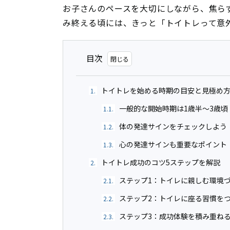
お子さんのペースを大切にしながら、焦ら
み終える頃には、きっと「トイトレって意
目次
トイトレを始める時期の目安と見極め
1.
一般的な開始時期は1歳半〜3歳頃
1.1.
体の発達サインをチェックしよう
1.2.
心の発達サインも重要なポイント
1.3.
トイトレ成功のコツ5ステップを解説
2.
ステップ1：トイレに親しむ環境
2.1.
ステップ2：トイレに座る習慣を
2.2.
ステップ3：成功体験を積み重ね
2.3.