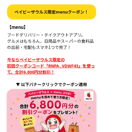
ベイビーザウルス限定menuクーポン！
【menu】
フードデリバリー・テイクアウトアプリ。
グルメはもちろん、日用品やスーパーの食料品
の出前・宅配もスマホ1つで完了！
今ならベイビーザウルス限定の
初回クーポンコード「RNPA_VDWF43」を使っ
て、合計6,800円分割引！
▼ 以下バナークリックでクーポン適用