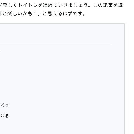
ず楽しくトイトレを進めていきましょう。この記事を読
外と楽しいかも！」と思えるはずです。
方
づくり
つける
る