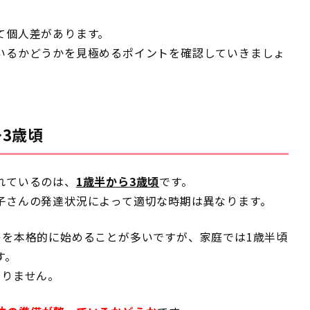
て個人差があります。
いるかどうかを見極めるポイントを確認していきましょ
3歳頃
れているのは、
1歳半から3歳頃
です。
子さんの発達状況によって適切な時期は異なります。
レを本格的に始めることが多いですが、家庭では1歳半頃
す。
ありません。