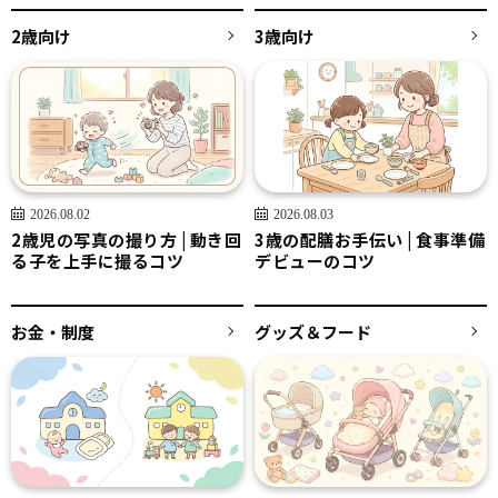
2歳向け
3歳向け
2026.08.02
2026.08.03
2歳児の写真の撮り方 | 動き回
3歳の配膳お手伝い | 食事準備
る子を上手に撮るコツ
デビューのコツ
お金・制度
グッズ＆フード