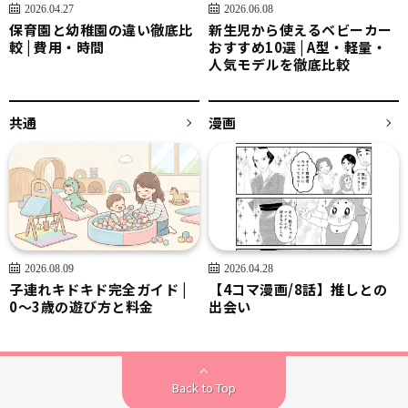
2026.04.27
2026.06.08
保育園と幼稚園の違い徹底比
新生児から使えるベビーカー
較 | 費用・時間
おすすめ10選 | A型・軽量・
人気モデルを徹底比較
共通
漫画
2026.08.09
2026.04.28
子連れキドキド完全ガイド |
【4コマ漫画/8話】推しとの
0〜3歳の遊び方と料金
出会い
Back to Top