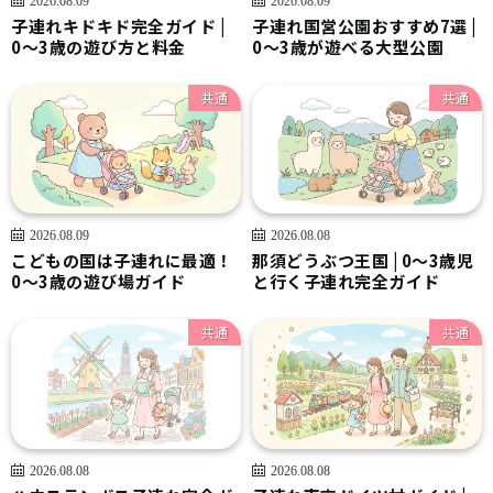
子連れキドキド完全ガイド |
子連れ国営公園おすすめ7選 |
0〜3歳の遊び方と料金
0〜3歳が遊べる大型公園
共通
共通
2026.08.09
2026.08.08
こどもの国は子連れに最適！
那須どうぶつ王国 | 0〜3歳児
0〜3歳の遊び場ガイド
と行く子連れ完全ガイド
共通
共通
2026.08.08
2026.08.08