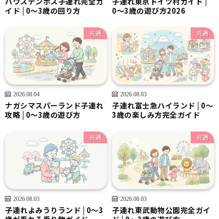
ハウステンボス子連れ完全ガ
子連れ東京ドイツ村ガイド |
イド | 0〜3歳の回り方
0〜3歳の遊び方2026
共通
共通
2026.08.04
2026.08.03
ナガシマスパーランド子連れ
子連れ富士急ハイランド | 0〜
攻略 | 0〜3歳の遊び方
3歳の楽しみ方完全ガイド
共通
共通
2026.08.03
2026.08.03
子連れよみうりランド | 0〜3
子連れ東武動物公園完全ガイ