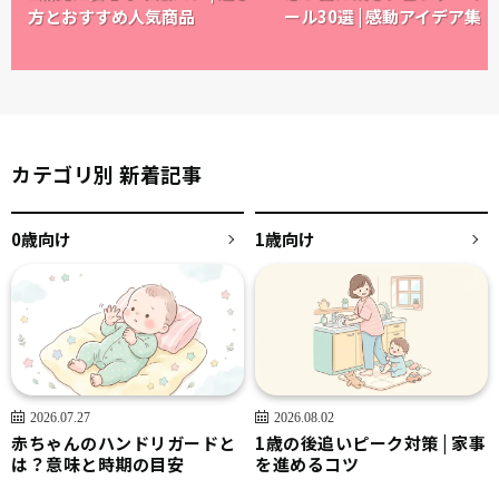
方とおすすめ人気商品
ール30選 | 感動アイデア集
カテゴリ別 新着記事
0歳向け
1歳向け
2026.07.27
2026.08.02
赤ちゃんのハンドリガードと
1歳の後追いピーク対策 | 家事
は？意味と時期の目安
を進めるコツ