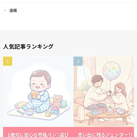
漫画
人気記事ランキング
1歳児に安心な市販パン | 選び
思い出に残るジェンダーリ