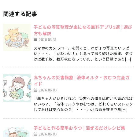
関連する記事
子どもの写真整理が楽になる無料アプリ5選 | 選び
方も解説
2026.03.31
スマホのカメラロールを開くと、わが子の写真でいっぱ
い・・・。「かわいい！」と思って撮り続けた結果、気づ
けば数千枚、数万枚になっていた、という経験はあり[…]
赤ちゃんの災害備蓄 | 液体ミルク・おむつ完全ガ
イド
2026.06.08
「赤ちゃんがいるけれど、災害への備えは何から始めれば
いいの？」「液体ミルクやおむつは、どれくらいストック
しておけば安心なの？」・・・小さな命を守る立場[…]
子どもと作る簡単おやつ | 混ぜるだけレシピ集
2026.06.08