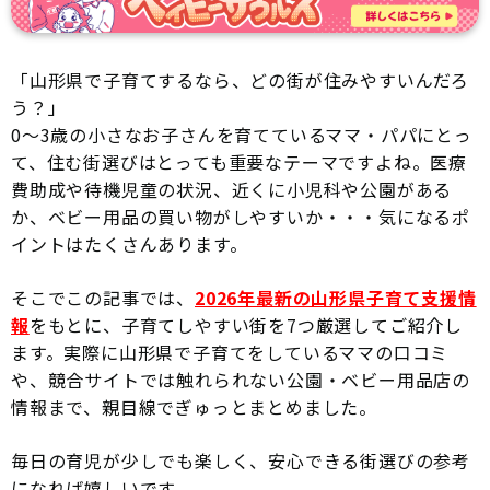
「山形県で子育てするなら、どの街が住みやすいんだろ
う？」
0〜3歳の小さなお子さんを育てているママ・パパにとっ
て、住む街選びはとっても重要なテーマですよね。医療
費助成や待機児童の状況、近くに小児科や公園がある
か、ベビー用品の買い物がしやすいか・・・気になるポ
イントはたくさんあります。
そこでこの記事では、
2026年最新の山形県子育て支援情
報
をもとに、子育てしやすい街を7つ厳選してご紹介し
ます。実際に山形県で子育てをしているママの口コミ
や、競合サイトでは触れられない公園・ベビー用品店の
情報まで、親目線でぎゅっとまとめました。
毎日の育児が少しでも楽しく、安心できる街選びの参考
になれば嬉しいです。