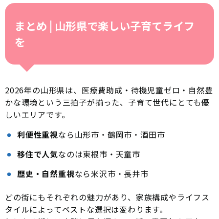
まとめ | 山形県で楽しい子育てライフ
を
2026年の山形県は、医療費助成・待機児童ゼロ・自然豊
かな環境という三拍子が揃った、子育て世代にとても優
しいエリアです。
利便性重視
なら山形市・鶴岡市・酒田市
移住で人気
なのは東根市・天童市
歴史・自然重視
なら米沢市・長井市
どの街にもそれぞれの魅力があり、家族構成やライフス
タイルによってベストな選択は変わります。