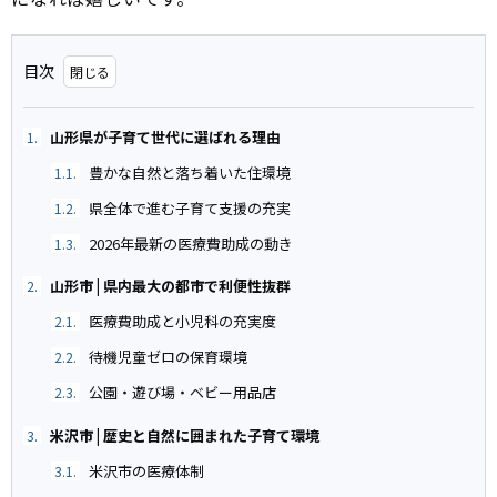
目次
山形県が子育て世代に選ばれる理由
1.
豊かな自然と落ち着いた住環境
1.1.
県全体で進む子育て支援の充実
1.2.
2026年最新の医療費助成の動き
1.3.
山形市 | 県内最大の都市で利便性抜群
2.
医療費助成と小児科の充実度
2.1.
待機児童ゼロの保育環境
2.2.
公園・遊び場・ベビー用品店
2.3.
米沢市 | 歴史と自然に囲まれた子育て環境
3.
米沢市の医療体制
3.1.