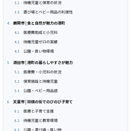
待機児童と保育の状況
3.2.
遊び場とベビー用品の利便性
3.3.
鶴岡市 | 食と自然が魅力の港町
4.
医療費助成と小児科
4.1.
待機児童ゼロの実績
4.2.
公園・買い物環境
4.3.
酒田市 | 港町の暮らしやすさが魅力
5.
医療費・小児科の状況
5.1.
保育施設と待機児童
5.2.
公園・ベビー用品店
5.3.
天童市 | 将棋の街でのびのび子育て
6.
医療と子育て支援
6.1.
待機児童と教育環境
6.2.
公園・遊び場・買い物
6.3.