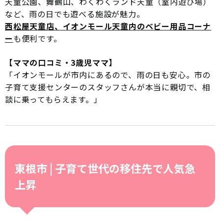
天童公園、舞鶴山、わくわくランド天童（室内遊び場）
など、雨の日でも遊べる施設が魅力。
西松屋天童店、イオンモール天童内のベビー用品コーナ
ー
も便利です。
【ママの口コミ・3歳児ママ】
「イオンモールが市内にあるので、雨の日も安心。市の
子育て支援センターのスタッフさんが本当に親切で、相
談に乗ってもらえます。」
東根市 | 子育て世代の移住先で人気急
上昇