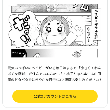
元気いっぱいのベイビーがいる毎日はまるで 「小さくてわん
ぱくな怪獣」 が住んでいるみたい？！桃子ちゃん率いる山田
家のドタバタでにぎやかな日常4コマ漫画お楽しみください！
公式Xアカウントはこちら