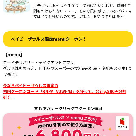
「子どもにおやつを手作りしてあげたいけれど、時間も手
間もかけられない・・・」そんな風に感じているパパ・マ
マはとても多いものです。けれど、おやつ作りは決[…]
ベイビーザウルス限定menuクーポン！
【menu】
フードデリバリー・テイクアウトアプリ。
グルメはもちろん、日用品やスーパーの食料品の出前・宅配もスマホ1つ
で完了！
今ならベイビーザウルス限定の
初回クーポンコード「RNPA_VDWF43」を使って、合計6,800円分割
引！
▼ 以下バナークリックでクーポン適用