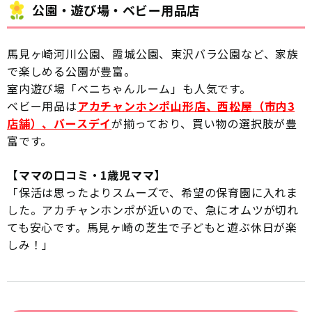
公園・遊び場・ベビー用品店
馬見ヶ崎河川公園、霞城公園、東沢バラ公園など、家族
で楽しめる公園が豊富。
室内遊び場「ベニちゃんルーム」も人気です。
ベビー用品は
アカチャンホンポ山形店、西松屋（市内3
店舗）、バースデイ
が揃っており、買い物の選択肢が豊
富です。
【ママの口コミ・1歳児ママ】
「保活は思ったよりスムーズで、希望の保育園に入れま
した。アカチャンホンポが近いので、急にオムツが切れ
ても安心です。馬見ヶ崎の芝生で子どもと遊ぶ休日が楽
しみ！」