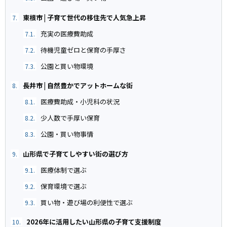
東根市 | 子育て世代の移住先で人気急上昇
7.
充実の医療費助成
7.1.
待機児童ゼロと保育の手厚さ
7.2.
公園と買い物環境
7.3.
長井市 | 自然豊かでアットホームな街
8.
医療費助成・小児科の状況
8.1.
少人数で手厚い保育
8.2.
公園・買い物事情
8.3.
山形県で子育てしやすい街の選び方
9.
医療体制で選ぶ
9.1.
保育環境で選ぶ
9.2.
買い物・遊び場の利便性で選ぶ
9.3.
2026年に活用したい山形県の子育て支援制度
10.