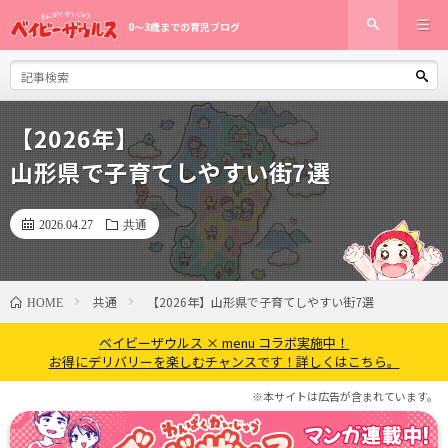
0〜3歳までの育児ブログ
【2026年】
山形県で子育てしやすい街7選
2026.04.27
共通
共通
【2026年】山形県で子育てしやすい街7選
HOME
ベイビーザウルス × menu コラボ実施中！
お得にデリバリーを楽しむチャンスです！詳しくはこちら。
※本サイトは広告が含まれています。