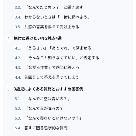
「なんでだと思う？」と聞き返す
3.3.
わからないときは「一緒に調べよう」
3.4.
共感の言葉を添えて受け止める
3.5.
絶対に避けたいNG対応4選
4.
「うるさい」「あとでね」で済ませる
4.1.
「そんなこと知らなくていい」と否定する
4.2.
「ながら作業」で適当に答える
4.3.
先回りして答えを言ってしまう
4.4.
3歳児によくある質問とおすすめ回答例
5.
「なんでお空は青いの？」
5.1.
「なんで雨が降るの？」
5.2.
「なんで寝ないといけないの？」
5.3.
答えに困る哲学的な質問
5.4.