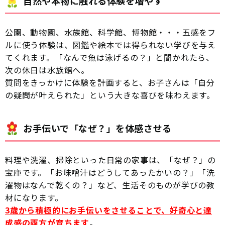
自然や本物に触れる体験を増やす
公園、動物園、水族館、科学館、博物館・・・五感をフ
ルに使う体験は、図鑑や絵本では得られない学びを与え
てくれます。「なんで魚は泳げるの？」と聞かれたら、
次の休日は水族館へ。
質問をきっかけに体験を計画すると、お子さんは「自分
の疑問が叶えられた」という大きな喜びを味わえます。
お手伝いで「なぜ？」を体感させる
料理や洗濯、掃除といった日常の家事は、「なぜ？」の
宝庫です。「お味噌汁はどうしてあったかいの？」「洗
濯物はなんで乾くの？」など、生活そのものが学びの教
材になります。
3歳から積極的にお手伝いをさせることで、好奇心と達
成感の両方が育ちます
。