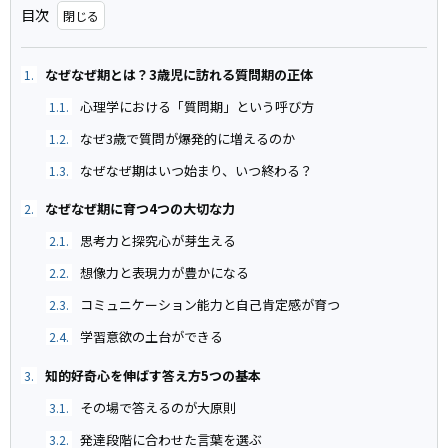
目次
なぜなぜ期とは？3歳児に訪れる質問期の正体
1.
心理学における「質問期」という呼び方
1.1.
なぜ3歳で質問が爆発的に増えるのか
1.2.
なぜなぜ期はいつ始まり、いつ終わる？
1.3.
なぜなぜ期に育つ4つの大切な力
2.
思考力と探究心が芽生える
2.1.
想像力と表現力が豊かになる
2.2.
コミュニケーション能力と自己肯定感が育つ
2.3.
学習意欲の土台ができる
2.4.
知的好奇心を伸ばす答え方5つの基本
3.
その場で答えるのが大原則
3.1.
発達段階に合わせた言葉を選ぶ
3.2.