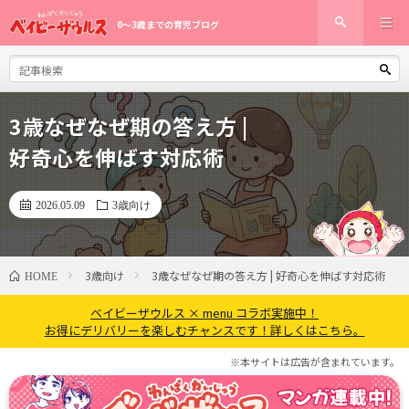
0〜3歳までの育児ブログ
3歳なぜなぜ期の答え方 |
好奇心を伸ばす対応術
2026.05.09
3歳向け
3歳向け
3歳なぜなぜ期の答え方 | 好奇心を伸ばす対応術
HOME
ベイビーザウルス × menu コラボ実施中！
お得にデリバリーを楽しむチャンスです！詳しくはこちら。
※本サイトは広告が含まれています。