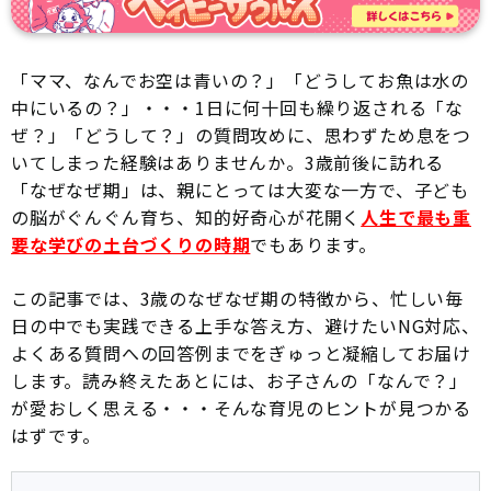
「ママ、なんでお空は青いの？」「どうしてお魚は水の
中にいるの？」・・・1日に何十回も繰り返される「な
ぜ？」「どうして？」の質問攻めに、思わずため息をつ
いてしまった経験はありませんか。3歳前後に訪れる
「なぜなぜ期」は、親にとっては大変な一方で、子ども
の脳がぐんぐん育ち、知的好奇心が花開く
人生で最も重
要な学びの土台づくりの時期
でもあります。
この記事では、3歳のなぜなぜ期の特徴から、忙しい毎
日の中でも実践できる上手な答え方、避けたいNG対応、
よくある質問への回答例までをぎゅっと凝縮してお届け
します。読み終えたあとには、お子さんの「なんで？」
が愛おしく思える・・・そんな育児のヒントが見つかる
はずです。