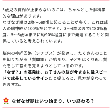
3歳児の質問が止まらないのには、ちゃんとした脳科学
的な理由があります。
なぜなぜ期は2歳〜6歳頃に起こることが多く、これは成
人の脳神経が100％だとすると、3〜4歳頃までに80％程
度、5〜6歳頃までに約90％程度にまで発達することと関
係していると考えられています。
脳内の神経回路（シナプス）が発達し、たくさんのこと
を知りたがる「質問期」が始まり、子どもはくり返し質
問をして答えを覚えようとしているのです。
「なぜ？」の連発は、お子さんの脳が今まさに猛スピー
ドで成長しているサイン
だと捉えると、見方が変わって
きますね。
なぜなぜ期はいつ始まり、いつ終わる？