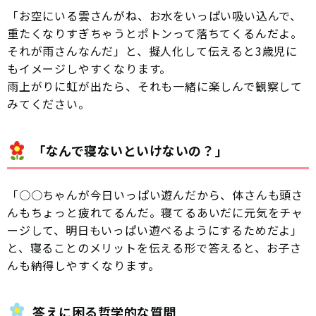
「お空にいる雲さんがね、お水をいっぱい吸い込んで、
重たくなりすぎちゃうとポトンって落ちてくるんだよ。
それが雨さんなんだ」と、擬人化して伝えると3歳児に
もイメージしやすくなります。
雨上がりに虹が出たら、それも一緒に楽しんで観察して
みてください。
「なんで寝ないといけないの？」
「○○ちゃんが今日いっぱい遊んだから、体さんも頭さ
んもちょっと疲れてるんだ。寝てるあいだに元気をチャ
ージして、明日もいっぱい遊べるようにするためだよ」
と、寝ることのメリットを伝える形で答えると、お子さ
んも納得しやすくなります。
答えに困る哲学的な質問