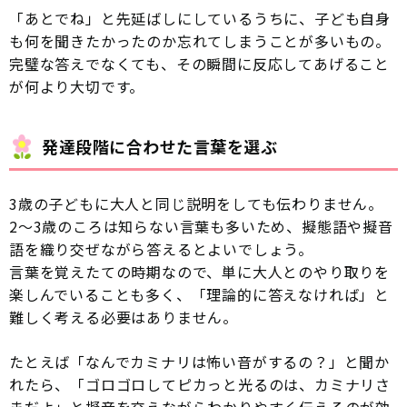
「あとでね」と先延ばしにしているうちに、子ども自身
も何を聞きたかったのか忘れてしまうことが多いもの。
完璧な答えでなくても、その瞬間に反応してあげること
が何より大切です。
発達段階に合わせた言葉を選ぶ
3歳の子どもに大人と同じ説明をしても伝わりません。
2〜3歳のころは知らない言葉も多いため、擬態語や擬音
語を織り交ぜながら答えるとよいでしょう。
言葉を覚えたての時期なので、単に大人とのやり取りを
楽しんでいることも多く、「理論的に答えなければ」と
難しく考える必要はありません。
たとえば「なんでカミナリは怖い音がするの？」と聞か
れたら、「ゴロゴロしてピカっと光るのは、カミナリさ
まだよ」と擬音を交えながらわかりやすく伝えるのが効