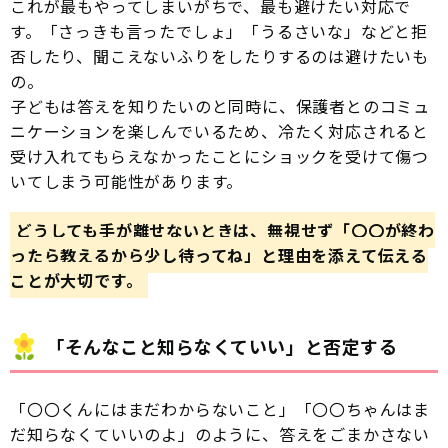
これが最もやってしまいがちで、最も避けたい対応で
す。「さっきも言ったでしょ」「うるさいな」などと拒
否したり、聞こえないふりをしたりするのは避けたいも
の。
子どもは答えを知りたいのと同時に、保護者とのコミュ
ニケーションを楽しんでいるため、冷たく対応されると
受け入れてもらえなかったことにショックを受けて傷つ
いてしまう可能性があります。
どうしても手が離せないときは、無視せず「〇〇が終わ
ったら教えるから少し待ってね」と理由を添えて伝える
ことが大切です。
「そんなこと知らなくていい」と否定する
「〇〇くんにはまだわからないこと」「〇〇ちゃんはま
だ知らなくていいのよ」のように、答えをごまかさない