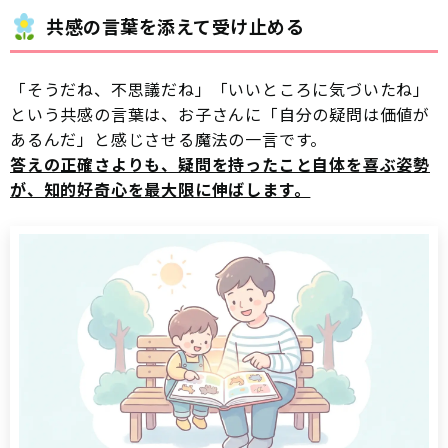
共感の言葉を添えて受け止める
「そうだね、不思議だね」「いいところに気づいたね」
という共感の言葉は、お子さんに「自分の疑問は価値が
あるんだ」と感じさせる魔法の一言です。
答えの正確さよりも、疑問を持ったこと自体を喜ぶ姿勢
が、知的好奇心を最大限に伸ばします。