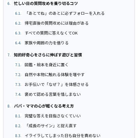
忙しい日の質問攻めを乗り切るコツ
6.
「あとでね」のあとに必ずフォローを入れる
6.1.
帰宅直後の質問攻めには理由がある
6.2.
すべての質問に答えなくてOK
6.3.
家族や周囲の力を借りる
6.4.
知的好奇心をさらに伸ばす遊びと習慣
7.
図鑑・絵本を身近に置く
7.1.
自然や本物に触れる体験を増やす
7.2.
お手伝いで「なぜ？」を体感させる
7.3.
褒めて認める言葉を惜しまない
7.4.
パパ・ママの心が軽くなる考え方
8.
完璧な答えを目指さなくていい
8.1.
「成長のサイン」と捉え直す
8.2.
イライラしてしまった日も自分を責めない
8.3.