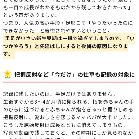
も一目で成長がわかるものだから残しておきたかった」
という声がありました。
つまり、人気の高い手形・足形こそ「やりたかったのに
できなかった」と後悔されやすいということ。
手足が小さい新生児期は一瞬で過ぎてしまうので、「い
つかやろう」と先延ばしにすると後悔の原因になりま
す。
把握反射など「今だけ」の仕草も記録の対象に
記録に残したいのは、手足だけではありません。
生後すぐから3〜4か月頃に見られる、指を赤ちゃんの手
のひらに近づけると赤ちゃんが指をぎゅっと握りしめる
把握反射に、愛おしさを感じるママパパが大半でした。
こうした原始反射は成長とともに消えてしまうもの。
写真や動画で残しておくと、その時期にしか見られなか