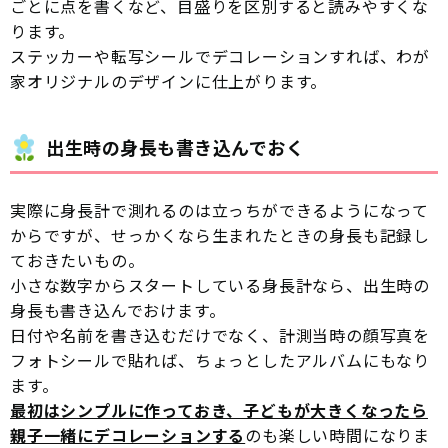
ごとに点を書くなど、目盛りを区別すると読みやすくな
ります。
ステッカーや転写シールでデコレーションすれば、わが
家オリジナルのデザインに仕上がります。
出生時の身長も書き込んでおく
実際に身長計で測れるのは立っちができるようになって
からですが、せっかくなら生まれたときの身長も記録し
ておきたいもの。
小さな数字からスタートしている身長計なら、出生時の
身長も書き込んでおけます。
日付や名前を書き込むだけでなく、計測当時の顔写真を
フォトシールで貼れば、ちょっとしたアルバムにもなり
ます。
最初はシンプルに作っておき、子どもが大きくなったら
親子一緒にデコレーションする
のも楽しい時間になりま