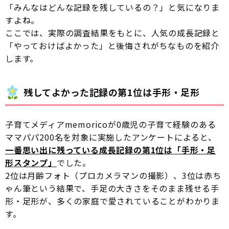
「みんなはどんな記録を残しているの？」と気になりま
すよね。
ここでは、実際の調査結果をもとに、人気の成長記録と
「やっておけばよかった」と後悔されがちなものを紹介
します。
残してよかった記録の第1位は手形・足形
子育てメディアmemoricoが0歳児の子育て経験のある
ママパパ200名を対象に実施したアンケートによると、
一番思い出に残っている成長記録の第1位は「手形・足
形スタンプ」
でした。
2位は月齢フォト（プロカメラマンの撮影）、3位は赤ち
ゃん筆という結果で、手足の大きさをそのまま残せる手
形・足形が、多くの家庭で愛されていることがわかりま
す。