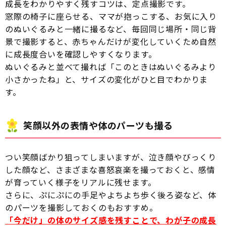
成長をわかりやすく残すコツは、定点撮影です。
窓際の椅子に座らせる、ママが抱っこする、お気に入り
のぬいぐるみと一緒に撮るなど、毎回同じ場所・同じ背
景で撮影すると、赤ちゃんだけが変化していくため自然
に成長度合いを確認しやすくなります。
ぬいぐるみと並べて撮れば「このときはぬいぐるみより
小さかったね」と、サイズの変化がひと目でわかりま
す。
笑顔以外の表情や体のパーツも撮る
つい笑顔ばかり狙ってしまいますが、泣き顔やびっくり
した顔など、さまざまな喜怒哀楽を撮っておくと、感情
が育っていく様子をリアルに残せます。
さらに、ぷにぷにの手足やよちよち歩く後ろ姿など、体
のパーツを撮影しておくのもおすすめ。
「今だけ」の体のサイズ感を残すことで、わが子の成長