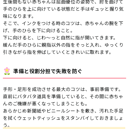
生後間もない赤ちゃんは屈曲優位の姿勢で、肘を曲げて
手のひらを上に向けている状態だと手はギュッと握り気
味になります。
そこで、インクをつける時のコツは、赤ちゃんの腕を下
げ、手のひらを下に向けること。
下に向けると、じわ〜っと自然に指が開いてきます。
緩んだ手のひらに親指以外の指をそっと入れ、ゆっくり
引きながら指を伸ばしていくときれいに取れます。
準備と役割分担で失敗を防ぐ
手形・足形を成功させる最大のコツは、事前準備です。
直前にバタバタ道具を準備していると、その間に赤ちゃ
んのご機嫌が悪くなってしまうことも。
あらかじめ新聞紙やビニールシートを敷き、汚れた手足
を拭くウェットティッシュをスタンバイしておきましょ
う。