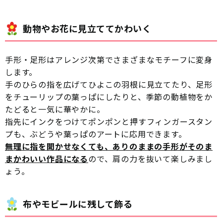
動物やお花に見立ててかわいく
手形・足形はアレンジ次第でさまざまなモチーフに変身
します。
手のひらの指を広げてひよこの羽根に見立てたり、足形
をチューリップの葉っぱにしたりと、季節の動植物をか
たどると一気に華やかに。
指先にインクをつけてポンポンと押すフィンガースタン
プも、ぶどうや葉っぱのアートに応用できます。
無理に指を開かせなくても、ありのままの手形がそのま
まかわいい作品になる
ので、肩の力を抜いて楽しみまし
ょう。
布やモビールに残して飾る