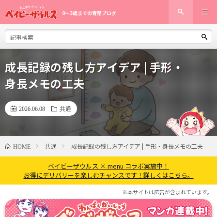
0〜3歳までの育児ブログ
成長記録の残し方アイデア | 手形・
身長メモの工夫
2026.06.08
共通
共通
成長記録の残し方アイデア | 手形・身長メモの工夫
HOME
ベイビーザウルス × menu コラボ実施中！
お得にデリバリーを楽しむチャンスです！詳しくはこちら。
※本サイトは広告が含まれています。