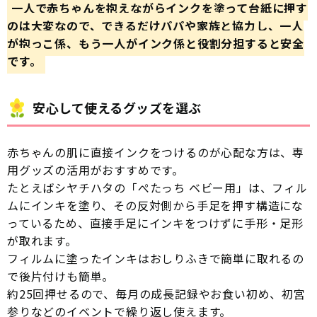
一人で赤ちゃんを抱えながらインクを塗って台紙に押す
のは大変なので、できるだけパパや家族と協力し、一人
が抱っこ係、もう一人がインク係と役割分担すると安全
です。
安心して使えるグッズを選ぶ
赤ちゃんの肌に直接インクをつけるのが心配な方は、専
用グッズの活用がおすすめです。
たとえばシヤチハタの「ぺたっち ベビー用」は、フィル
ムにインキを塗り、その反対側から手足を押す構造にな
っているため、直接手足にインキをつけずに手形・足形
が取れます。
フィルムに塗ったインキはおしりふきで簡単に取れるの
で後片付けも簡単。
約25回押せるので、毎月の成長記録やお食い初め、初宮
参りなどのイベントで繰り返し使えます。