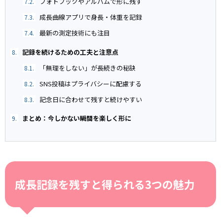
フォトブックやアルバムで形に残す
7.2.
成長曲線アプリで身長・体重を記録
7.3.
最新の測定技術にも注目
7.4.
記録を続けるための工夫と注意点
8.
「無理をしない」が長続きの秘訣
8.1.
SNS投稿はプライバシーに配慮する
8.2.
記念日に合わせて残すと続けやすい
8.3.
まとめ：今しかない瞬間を楽しく形に
9.
成長記録を残すと得られる3つの魅力