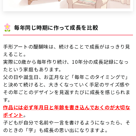
毎年同じ時期に作って成長を比較
手形アートの醍醐味は、続けることで成長がはっきり見
えること。
実際に0歳から毎年作り続け、10年分の成長記録になっ
たという家庭もあります。
父の日や誕生日、お正月など「毎年このタイミングで」
と決めて続けると、大きくなっていく手足のサイズ感や
その年ごとのデザインを見返すたびに成長を感じられま
す。
作品には必ず年月日と年齢を書き込んでおくのが大切な
ポイント
。
子どもが自分で名前や一言を書けるようになったら、そ
のときの「字」も成長の思い出になりますよ。