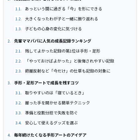
あっという間に過ぎる「今」を形にできる
1.1.
大きくなったわが子と一緒に振り返れる
1.2.
子どもの心身の変化に気づける
1.3.
先輩ママパパに人気の成長記録ランキング
2.
残してよかった記録の第1位は手形・足形
2.1.
「やっておけばよかった」と後悔されやすい記録
2.2.
把握反射など「今だけ」の仕草も記録の対象に
2.3.
手形・足形アートで成長を残すコツ
3.
取りやすいのは「寝ているとき」
3.1.
握った手を開かせる簡単テクニック
3.2.
準備と役割分担で失敗を防ぐ
3.3.
安心して使えるグッズを選ぶ
3.4.
毎年続けたくなる手形アートのアイデア
4.