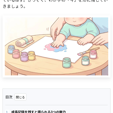
きましょう。
目次
成長記録を残すと得られる3つの魅力
1.