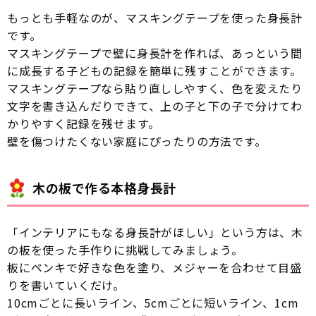
もっとも手軽なのが、マスキングテープを使った身長計
です。
マスキングテープで壁に身長計を作れば、あっという間
に成長する子どもの記録を簡単に残すことができます。
マスキングテープなら貼り直ししやすく、色を変えたり
文字を書き込んだりできて、上の子と下の子で分けてわ
かりやすく記録を残せます。
壁を傷つけたくない家庭にぴったりの方法です。
木の板で作る本格身長計
「インテリアにもなる身長計がほしい」という方は、木
の板を使った手作りに挑戦してみましょう。
板にペンキで好きな色を塗り、メジャーを合わせて目盛
りを書いていくだけ。
10cmごとに長いライン、5cmごとに短いライン、1cm