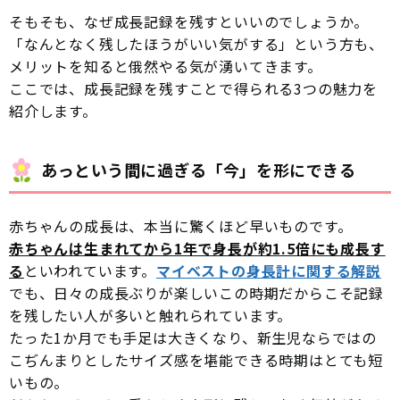
そもそも、なぜ成長記録を残すといいのでしょうか。
「なんとなく残したほうがいい気がする」という方も、
メリットを知ると俄然やる気が湧いてきます。
ここでは、成長記録を残すことで得られる3つの魅力を
紹介します。
あっという間に過ぎる「今」を形にできる
赤ちゃんの成長は、本当に驚くほど早いものです。
赤ちゃんは生まれてから1年で身長が約1.5倍にも成長す
る
といわれています。
マイベストの身長計に関する解説
でも、日々の成長ぶりが楽しいこの時期だからこそ記録
を残したい人が多いと触れられています。
たった1か月でも手足は大きくなり、新生児ならではの
こぢんまりとしたサイズ感を堪能できる時期はとても短
いもの。