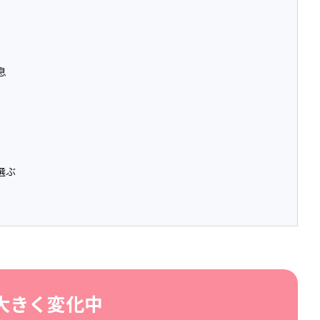
息
選ぶ
大きく変化中