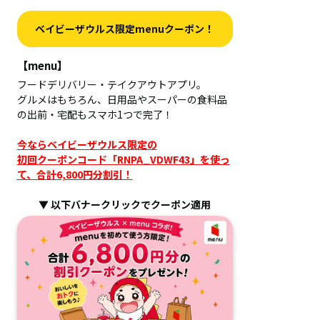
ベイビーザウルス限定menuクーポン！
【menu】
フードデリバリー・テイクアウトアプリ。
グルメはもちろん、日用品やスーパーの食料品
の出前・宅配もスマホ1つで完了！
今ならベイビーザウルス限定の
初回クーポンコード「RNPA_VDWF43」を使っ
て、合計6,800円分割引！
▼ 以下バナークリックでクーポン適用