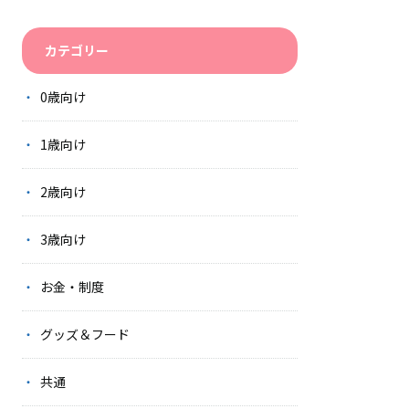
カテゴリー
0歳向け
1歳向け
2歳向け
3歳向け
お金・制度
グッズ＆フード
共通