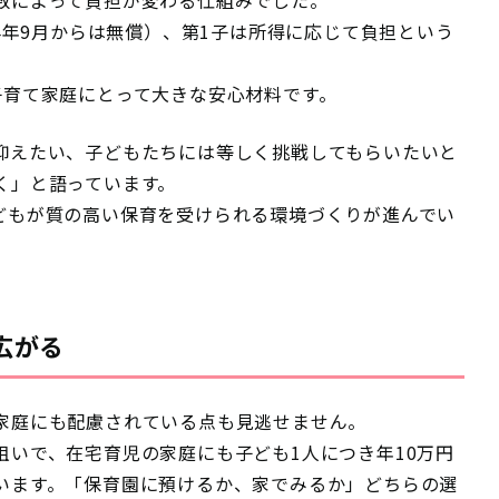
24年9月からは無償）、第1子は所得に応じて負担という
子育て家庭にとって大きな安心材料です。
抑えたい、子どもたちには等しく挑戦してもらいたいと
く」と語っています。
どもが質の高い保育を受けられる環境づくりが進んでい
広がる
家庭にも配慮されている点も見逃せません。
狙いで、在宅育児の家庭にも子ども1人につき年10万円
います。「保育園に預けるか、家でみるか」どちらの選