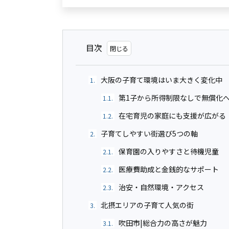
目次
大阪の子育て環境はいま大きく変化中
1.
第1子から所得制限なしで無償化
1.1.
在宅育児の家庭にも支援が広がる
1.2.
子育てしやすい街選び5つの軸
2.
保育園の入りやすさと待機児童
2.1.
医療費助成と金銭的なサポート
2.2.
治安・自然環境・アクセス
2.3.
北摂エリアの子育て人気の街
3.
吹田市|総合力の高さが魅力
3.1.