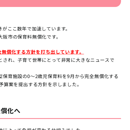
きがここ数年で加速しています。
大阪市の保育料無償化です。
全無償化する方針を打ち出しています。
とされ、子育て世帯にとって非常に大きなニュースで
型保育施設の0〜2歳児保育料を9月から完全無償化する
だ予算案を提出する方針を示しました。
無償化へ
数によって負担が変わる仕組みでした。