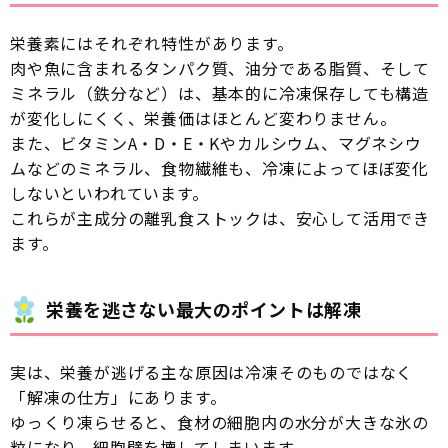
栄養素にはそれぞれ特性があります。
肉や魚に含まれるタンパク質、油分である脂質、そして
ミネラル（鉄分など）は、基本的に冷凍保存しても構造
が変化しにくく、栄養価はほとんど変わりません。
また、ビタミンA・D・E・Kやカルシウム、マグネシウ
ムなどのミネラル、食物繊維も、冷凍によってほぼ変化
しないといわれています。
これらが主成分の離乳食ストックは、安心して活用でき
ます。
栄養を逃さない最大のポイントは解凍
実は、栄養が逃げる主な原因は冷凍そのものではなく
「解凍の仕方」にあります。
ゆっくり凍らせると、食材の細胞内の水分が大きな氷の
粒になり、細胞壁を壊してしまいます。