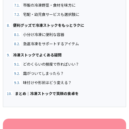
市販の冷凍野菜・食材を味方に
7.1.
宅配・幼児食サービスも選択肢に
7.2.
便利グッズで冷凍ストックをもっとラクに
8.
小分け冷凍に便利な容器
8.1.
急速冷凍をサポートするアイテム
8.2.
冷凍ストックでよくある疑問
9.
どのくらいの頻度で作ればいい？
9.1.
霜がついてしまったら？
9.2.
味付けや形状はどう変える？
9.3.
まとめ｜冷凍ストックで笑顔の食卓を
10.