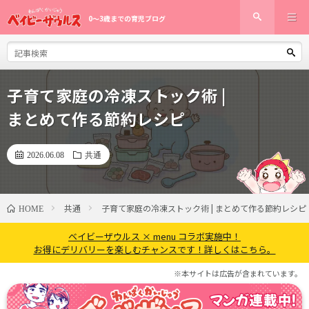
0〜3歳までの育児ブログ
子育て家庭の冷凍ストック術 |
まとめて作る節約レシピ
2026.06.08
共通
共通
子育て家庭の冷凍ストック術 | まとめて作る節約レシピ
HOME
ベイビーザウルス × menu コラボ実施中！
お得にデリバリーを楽しむチャンスです！詳しくはこちら。
※本サイトは広告が含まれています。