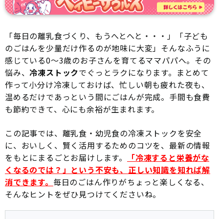
「毎日の離乳食づくり、もうへとへと・・・」「子ども
のごはんを少量だけ作るのが地味に大変」そんなふうに
感じている0〜3歳のお子さんを育てるママパパへ。その
悩み、
冷凍ストック
でぐっとラクになります。まとめて
作って小分け冷凍しておけば、忙しい朝も疲れた夜も、
温めるだけであっという間にごはんが完成。手間も食費
も節約できて、心にも余裕が生まれます。
この記事では、離乳食・幼児食の冷凍ストックを安全
に、おいしく、賢く活用するためのコツを、最新の情報
をもとにまるごとお届けします。
「冷凍すると栄養がな
くなるのでは？」という不安も、正しい知識を知れば解
消できます。
毎日のごはん作りがちょっと楽しくなる、
そんなヒントをぜひ見つけてくださいね。