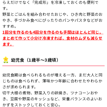
らえだけでなく「完成形」を冷凍しておくのも便利で
す。
野菜とごはんを組み合わせたおじや、ひき肉と野菜のお
やき、手づかみ食べにぴったりのパンやパスタなどがお
すすめ。
1回分を作るのも4回分を作るのも手間はほとんど同じ。
まとめて作って小分け冷凍すれば、食材のムダも減らせ
ます。
幼児食（1歳半〜3歳頃）
幼児食期は食べられるものが増える一方、まだ大人と同
じものは食べられず、薄味かつ年齢に合わせたやわらか
さが求められます。
切干大根の煮物、野菜入りの卵焼き、ツナコーンおや
き、豆腐や野菜のキッシュなど、栄養バランスのよいお
かずをストックしておくと安心。