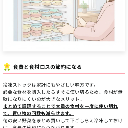
食費と食材ロスの節約になる
冷凍ストックは家計にもやさしい味方です。
必要な食材を購入したらすぐに使い切るため、食材が無
駄になりにくいのが大きなメリット。
まとめて調理することで大量の食材を一度に使い切れ
て、買い物の回数も減らせます。
旬の安い野菜をまとめ買いして下ごしらえ冷凍しておけ
ば、食費の節約にもつながります。