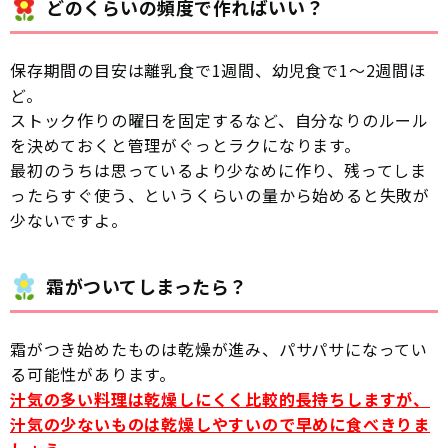
どのくらいの頻度で作ればいい？
保存期間の目安は離乳食で1週間、幼児食で1〜2週間ほ
ど。
ストック作りの曜日を固定するなど、自分なりのルール
を決めておくと管理がぐっとラクになります。
最初のうちは思っているより少なめに作り、残ってしま
ったらすぐ使う、というくらいの量から始めると失敗が
少ないですよ。
霜がついてしまったら？
霜がつき始めたものは乾燥が進み、パサパサになってい
る可能性があります。
汁気の多い料理は乾燥しにくく比較的長持ちしますが、
汁気の少ないものは乾燥しやすいので早めに食べきりま