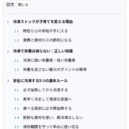
目次
冷凍ストックが子育てを変える理由
1.
時短と心の余裕が手に入る
1.1.
食費と食材ロスの節約になる
1.2.
冷凍で栄養は減らない｜正しい知識
2.
冷凍に強い栄養素・弱い栄養素
2.1.
栄養を逃さない最大のポイントは解凍
2.2.
安全に冷凍する5つの基本ルール
3.
必ず加熱してから冷凍する
3.1.
素早く冷まして清潔な容器へ
3.2.
食べる直前に必ず再加熱する
3.3.
新鮮な食材を使い、再冷凍はしない
3.4.
保存期間を守って早めに使い切る
3.5.