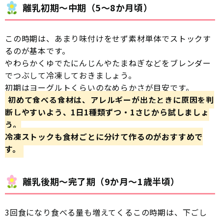
離乳初期〜中期（5〜8か月頃）
この時期は、あまり味付けをせず素材単体でストックす
るのが基本です。
やわらかくゆでたにんじんやたまねぎなどをブレンダー
でつぶして冷凍しておきましょう。
初期はヨーグルトくらいのなめらかさが目安です。
初めて食べる食材は、アレルギーが出たときに原因を判
断しやすいよう、1日1種類ずつ・1さじから試しましょ
う。
冷凍ストックも食材ごとに分けて作るのがおすすめで
す。
離乳後期〜完了期（9か月〜1歳半頃）
3回食になり食べる量も増えてくるこの時期は、下ごし