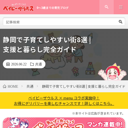
0〜3歳までの育児ブログ
静岡で子育てしやすい街8選 |
支援と暮らし完全ガイド
2026.06.22
共通
共通
静岡で子育てしやすい街8選 | 支援と暮らし完全ガイド
HOME
ベイビーザウルス × menu コラボ実施中！
お得にデリバリーを楽しむチャンスです！詳しくはこちら。
※本サイトは広告が含まれています。