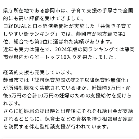
県庁所在地である静岡市は、子育て支援の手厚さで全国
的にも高い評価を受けてきました。
日経DUALと日本経済新聞社が実施した「共働き子育て
しやすい街ランキング」では、静岡市が地方編で第1
位、総合でも第2位に選ばれた実績があります。
近年も実力は健在で、2024年版の同ランキングでは静岡
市が県内から唯一トップ10入りを果たしました。
経済的支援も充実しています。
静岡市では「認可保育施設の第2子以降保育料無償化」
が所得制限なく実施されているほか、妊娠時5万円・産
後5万円の合計10万円の妊婦のための支援給付を受けら
れます。
さらに妊娠届の提出時と出産後にそれぞれ給付金が支給
されるとともに、保育士などの資格を持つ相談員が家庭
を訪問する伴走型相談支援が行われています。