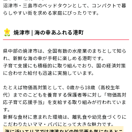
沼津市・三島市のベッドタウンとして、コンパクトで暮
らしやすい街を求める家庭にぴったりです。
焼津市 | 海の幸あふれる港町
県中部の焼津市は、全国有数の水産業のまちとして知ら
れ、新鮮な海の幸が手軽に楽しめる港町です。
子育て支援にも積極的に取り組んでおり、国の経済対策
に合わせた給付も迅速に実施しています。
たとえば物価高対策として、0歳から18歳（高校生年
代）までのこどもを養育する保護者等に対し「物価高対
応子育て応援手当」を支給する取り組みが行われていま
す。
新鮮な食材に恵まれた環境は、離乳食や幼児食づくりに
こだわりたいママ・パパにとって大きな魅力です。
海に近いエリアでは津波などの防災面も気になるとこ