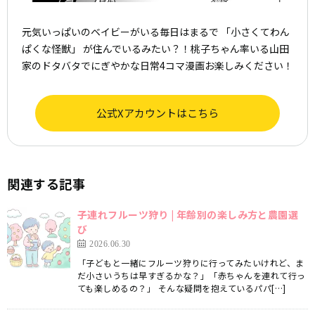
元気いっぱいのベイビーがいる毎日はまるで 「小さくてわん
ぱくな怪獣」 が住んでいるみたい？！桃子ちゃん率いる山田
家のドタバタでにぎやかな日常4コマ漫画お楽しみください！
公式Xアカウントはこちら
関連する記事
子連れフルーツ狩り | 年齢別の楽しみ方と農園選
び
2026.06.30
「子どもと一緒にフルーツ狩りに行ってみたいけれど、ま
だ小さいうちは早すぎるかな？」「赤ちゃんを連れて行っ
ても楽しめるの？」 そんな疑問を抱えているパパ[…]