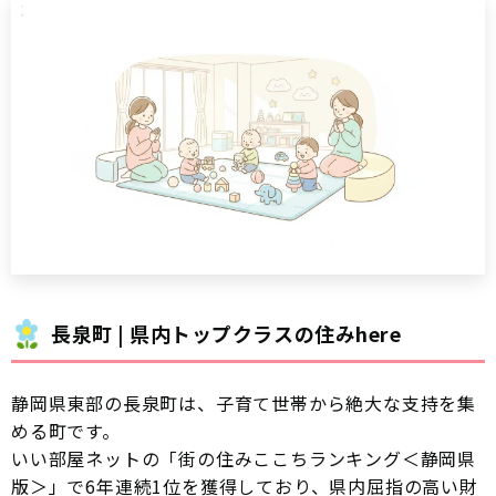
長泉町 | 県内トップクラスの住みhere
静岡県東部の長泉町は、子育て世帯から絶大な支持を集
める町です。
いい部屋ネットの「街の住みここちランキング＜静岡県
版＞」で6年連続1位を獲得しており、県内屈指の高い財