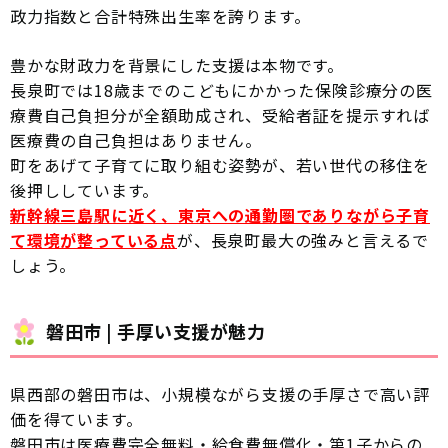
政力指数と合計特殊出生率を誇ります。
豊かな財政力を背景にした支援は本物です。
長泉町では18歳までのこどもにかかった保険診療分の医
療費自己負担分が全額助成され、受給者証を提示すれば
医療費の自己負担はありません。
町をあげて子育てに取り組む姿勢が、若い世代の移住を
後押ししています。
新幹線三島駅に近く、東京への通勤圏でありながら子育
て環境が整っている点
が、長泉町最大の強みと言えるで
しょう。
磐田市 | 手厚い支援が魅力
県西部の磐田市は、小規模ながら支援の手厚さで高い評
価を得ています。
磐田市は医療費完全無料・給食費無償化・第1子からの