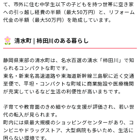
て、市外に住む中学生以下の子どもを持つ世帯に空き家
への引っ越し経費の半額（最大50万円）と、リフォーム
代金の半額（最大50万円）を助成しています。
清水町 | 柿田川のある暮らし
静岡県東部の清水町は、名水百選の湧水「柿田川」で知
られるコンパクトな町です。
東名・新東名高速道路や東海道新幹線三島駅に近く交通
至便で、平坦・コンパクトな町域に商業施設や医療機関
が充実しているなど生活の利便性が高いまちです。
子育てや教育面のきめ細やかな支援が評価され、若い世
代の転入が見られます。
町内には県最大規模のショッピングセンターがあり、コ
ンビニやドラッグストア、大型病院も多いため、生活に
困らない環境です。