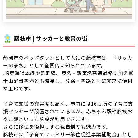
藤枝市 | サッカーと教育の街
静岡市のベッドタウンとして人気の藤枝市は、「サッカ
ーのまち」として全国的に知られています。
JR東海道本線や新幹線、東名・新東名高速道路に加え富
士山静岡空港とも隣接し、陸路・空路ともに非常に便利
な土地です。
子育て支援の充実度も高く、市内には16カ所の子育て支
援センターが設置されているほか、赤ちゃん駅や藤枝お
やこ館といった施設が利用できます。
さらに移住を後押しする独自制度も魅力です。
藤枝市は「子育てファミリー移住促進事業補助金」とし