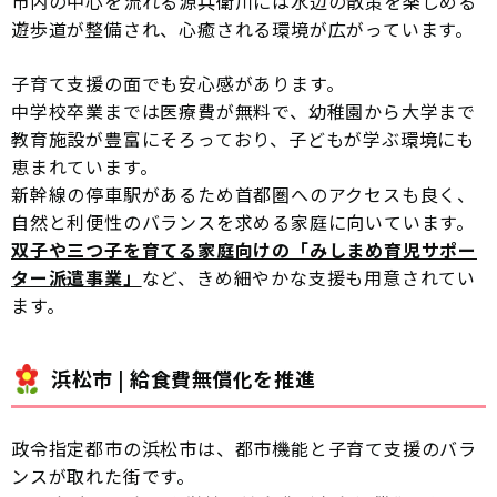
市内の中心を流れる源兵衛川には水辺の散策を楽しめる
遊歩道が整備され、心癒される環境が広がっています。
子育て支援の面でも安心感があります。
中学校卒業までは医療費が無料で、幼稚園から大学まで
教育施設が豊富にそろっており、子どもが学ぶ環境にも
恵まれています。
新幹線の停車駅があるため首都圏へのアクセスも良く、
自然と利便性のバランスを求める家庭に向いています。
双子や三つ子を育てる家庭向けの「みしまめ育児サポー
ター派遣事業」
など、きめ細やかな支援も用意されてい
ます。
浜松市 | 給食費無償化を推進
政令指定都市の浜松市は、都市機能と子育て支援のバラ
ンスが取れた街です。