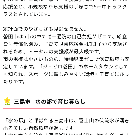
応援金と、小規模ながら支援の手厚さで5市中トップク
ラスとされています。
家計面でのやさしさも見逃せません。
磐田市は5市の中で唯一通院の自己負担がゼロで、給食
費も無償化済み、子育て世帯応援金は第1子から支給さ
れるため、トータルの支援額が最大級です。
市の規模は小さいものの、待機児童ゼロで保育環境も安
定しています。「ジュビロ磐田」のホームタウンとして
も知られ、スポーツに親しみやすい環境も子育てにぴっ
たりです。
三島市 | 水の都で育む暮らし
「水の都」と呼ばれる三島市は、富士山の伏流水が湧き
出る美しい自然環境が魅力です。