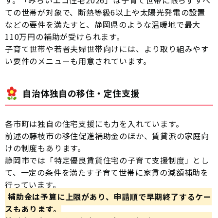
す。「みらいエコ住宅2026」は子育て世帯に限らずすべ
ての世帯が対象で、断熱等級6以上や太陽光発電の設置
などの要件を満たすと、静岡県のような温暖地で最大
110万円の補助が受けられます。
子育て世帯や若者夫婦世帯向けには、より取り組みやす
い要件のメニューも用意されています。
自治体独自の移住・定住支援
各市町は独自の住宅支援にも力を入れています。
前述の藤枝市の移住促進補助金のほか、賃貸派の家庭向
けの制度もあります。
静岡市では「特定優良賃貸住宅の子育て支援制度」とし
て、一定の条件を満たす子育て世帯に家賃の減額補助を
行っています。
補助金は予算に上限があり、申請順で早期終了するケー
スもあります。