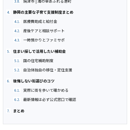
焼津市 | 海の幸あふれる港町
3.8.
静岡の主要な子育て支援制度まとめ
4.
医療費助成と給付金
4.1.
産後ケアと相談サポート
4.2.
一時預かりとファミサポ
4.3.
住まい探しで活用したい補助金
5.
国の住宅補助制度
5.1.
自治体独自の移住・定住支援
5.2.
後悔しない街選びのコツ
6.
実際に街を歩いて確かめる
6.1.
最新情報は必ず公式窓口で確認
6.2.
まとめ
7.