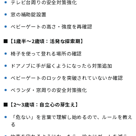
テレビ台周りの安全対策強化
窓の補助錠設置
ベビーゲートの高さ・強度を再確認
■【1歳半〜2歳頃：活発な探索期】
椅子を使って登れる場所の確認
ドアノブに手が届くようになったら対策追加
ベビーゲートのロックを突破されていないか確認
ベランダ・窓周りの安全対策強化
■【2〜3歳頃：自立心の芽生え】
「危ない」を言葉で理解し始めるので、ルールを教え
る