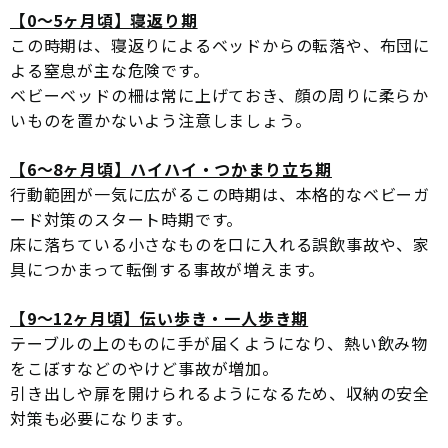
【0〜5ヶ月頃】寝返り期
この時期は、寝返りによるベッドからの転落や、布団に
よる窒息が主な危険です。
ベビーベッドの柵は常に上げておき、顔の周りに柔らか
いものを置かないよう注意しましょう。
【6〜8ヶ月頃】ハイハイ・つかまり立ち期
行動範囲が一気に広がるこの時期は、本格的なベビーガ
ード対策のスタート時期です。
床に落ちている小さなものを口に入れる誤飲事故や、家
具につかまって転倒する事故が増えます。
【9〜12ヶ月頃】伝い歩き・一人歩き期
テーブルの上のものに手が届くようになり、熱い飲み物
をこぼすなどのやけど事故が増加。
引き出しや扉を開けられるようになるため、収納の安全
対策も必要になります。