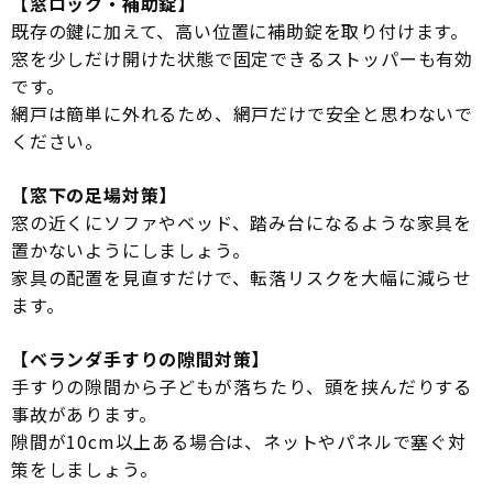
【窓ロック・補助錠】
既存の鍵に加えて、高い位置に補助錠を取り付けます。
窓を少しだけ開けた状態で固定できるストッパーも有効
です。
網戸は簡単に外れるため、網戸だけで安全と思わないで
ください。
【窓下の足場対策】
窓の近くにソファやベッド、踏み台になるような家具を
置かないようにしましょう。
家具の配置を見直すだけで、転落リスクを大幅に減らせ
ます。
【ベランダ手すりの隙間対策】
手すりの隙間から子どもが落ちたり、頭を挟んだりする
事故があります。
隙間が10cm以上ある場合は、ネットやパネルで塞ぐ対
策をしましょう。