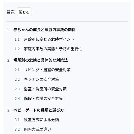
目次
赤ちゃんの成長と家庭内事故の関係
1.
月齢別に変わる危険ポイント
1.1.
家庭内事故の実態と予防の重要性
1.2.
場所別の危険と具体的な対策法
2.
リビング・居室の安全対策
2.1.
キッチンの安全対策
2.2.
浴室・洗面所の安全対策
2.3.
階段・玄関の安全対策
2.4.
ベビーゲートの種類と選び方
3.
設置方式による分類
3.1.
開閉方式の違い
3.2.