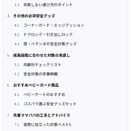
失敗しない選び方のポイント
3.3.
その他の必須安全グッズ
4.
コーナーガード・エッジクッション
4.1.
ドアロック・引き出しロック
4.2.
窓・ベランダの安全対策グッズ
4.3.
成長段階に合わせた対策の見直し
5.
月齢別チェックリスト
5.1.
安全対策の卒業時期
5.2.
おすすめベビーガード商品
6.
ベビーゲートのおすすめ
6.1.
コスパで選ぶ安全グッズセット
6.2.
先輩ママパパの工夫とアドバイス
7.
実際に役立った対策ベスト5
7.1.