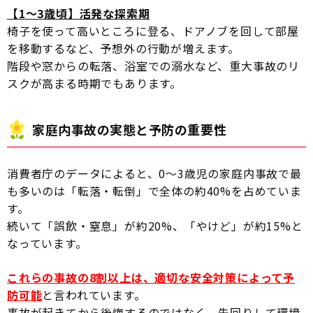
【1〜3歳頃】活発な探索期
椅子を使って高いところに登る、ドアノブを回して部屋
を移動するなど、予想外の行動が増えます。
階段や窓からの転落、浴室での溺水など、重大事故のリ
スクが高まる時期でもあります。
家庭内事故の実態と予防の重要性
消費者庁のデータによると、0〜3歳児の家庭内事故で最
も多いのは「転落・転倒」で全体の約40%を占めていま
す。
続いて「誤飲・窒息」が約20%、「やけど」が約15%と
なっています。
これらの事故の8割以上は、適切な安全対策によって予
防可能
と言われています。
事故が起きてから後悔するのではなく、先回りして環境