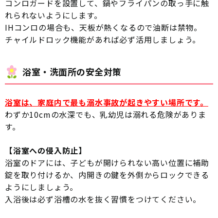
コンロガードを設置して、鍋やフライパンの取っ手に触
れられないようにします。
IHコンロの場合も、天板が熱くなるので油断は禁物。
チャイルドロック機能があれば必ず活用しましょう。
浴室・洗面所の安全対策
浴室は、家庭内で最も溺水事故が起きやすい場所です。
わずか10cmの水深でも、乳幼児は溺れる危険がありま
す。
【浴室への侵入防止】
浴室のドアには、子どもが開けられない高い位置に補助
錠を取り付けるか、内開きの鍵を外側からロックできる
ようにしましょう。
入浴後は必ず浴槽の水を抜く習慣をつけてください。