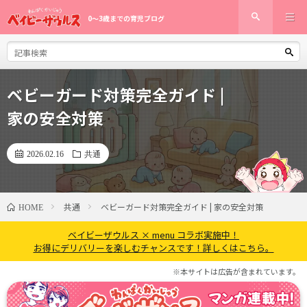
0〜3歳までの育児ブログ
ベビーガード対策完全ガイド |
家の安全対策
2026.02.16
共通
共通
ベビーガード対策完全ガイド | 家の安全対策
HOME
ベイビーザウルス × menu コラボ実施中！
お得にデリバリーを楽しむチャンスです！詳しくはこちら。
※本サイトは広告が含まれています。