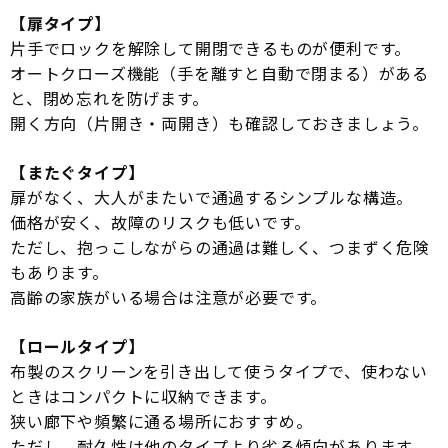
【扉タイプ】
片手でロックを解除して開閉できるものが便利です。
オートクローズ機能（手を離すと自動で閉まる）がある
と、閉め忘れを防げます。
開く方向（片開き・両開き）も確認しておきましょう。
【またぐタイプ】
扉がなく、大人がまたいで通過するシンプルな構造。
価格が安く、故障のリスクも低いです。
ただし、抱っこしながらの通過は難しく、つまずく危険
もあります。
高齢の家族がいる場合は注意が必要です。
【ロールタイプ】
布製のスクリーンを引き出して使うタイプで、使わない
ときはコンパクトに収納できます。
狭い廊下や頻繁に通る場所におすすめ。
ただし、耐久性は他のタイプより劣る傾向があります。