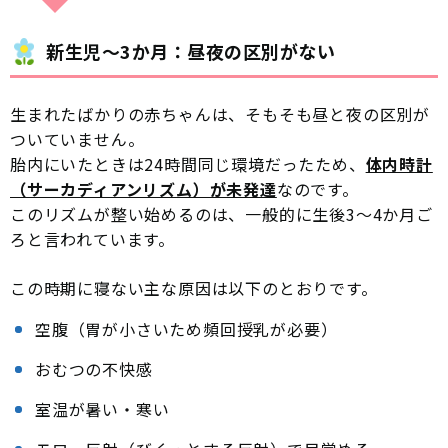
新生児〜3か月：昼夜の区別がない
生まれたばかりの赤ちゃんは、そもそも昼と夜の区別が
ついていません。
胎内にいたときは24時間同じ環境だったため、
体内時計
（サーカディアンリズム）が未発達
なのです。
このリズムが整い始めるのは、一般的に生後3〜4か月ご
ろと言われています。
この時期に寝ない主な原因は以下のとおりです。
空腹（胃が小さいため頻回授乳が必要）
おむつの不快感
室温が暑い・寒い