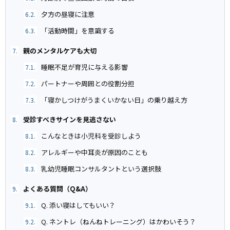
夕方の昼寝に注意
6.2.
「活動時間」を意識する
6.3.
親のメンタルケアも大切
7.
睡眠不足が育児に与える影響
7.1.
パートナーや周囲との役割分担
7.2.
「寝かしつけがうまくいかない日」の乗り越え方
7.3.
受診すべきサインを見逃さない
8.
こんなときは小児科を受診しよう
8.1.
アレルギーや中耳炎が原因のことも
8.2.
乳幼児睡眠コンサルタントという選択肢
8.3.
よくある質問（Q&A）
9.
Q. 添い寝はしてもいい？
9.1.
Q. ネントレ（ねんねトレーニング）はかわいそう？
9.2.