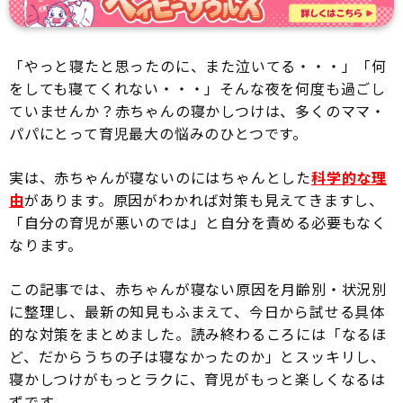
「やっと寝たと思ったのに、また泣いてる・・・」「何
をしても寝てくれない・・・」そんな夜を何度も過ごし
ていませんか？赤ちゃんの寝かしつけは、多くのママ・
パパにとって育児最大の悩みのひとつです。
実は、赤ちゃんが寝ないのにはちゃんとした
科学的な理
由
があります。原因がわかれば対策も見えてきますし、
「自分の育児が悪いのでは」と自分を責める必要もなく
なります。
この記事では、赤ちゃんが寝ない原因を月齢別・状況別
に整理し、最新の知見もふまえて、今日から試せる具体
的な対策をまとめました。読み終わるころには「なるほ
ど、だからうちの子は寝なかったのか」とスッキリし、
寝かしつけがもっとラクに、育児がもっと楽しくなるは
ずです。