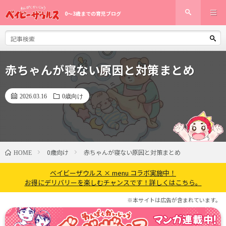
0〜3歳までの育児ブログ
赤ちゃんが寝ない原因と対策まとめ
2026.03.16
0歳向け
0歳向け
赤ちゃんが寝ない原因と対策まとめ
HOME
ベイビーザウルス × menu コラボ実施中！
お得にデリバリーを楽しむチャンスです！詳しくはこちら。
※本サイトは広告が含まれています。