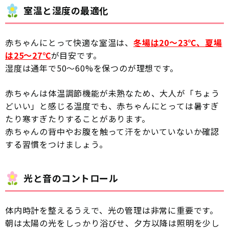
室温と湿度の最適化
赤ちゃんにとって快適な室温は、
冬場は20〜23℃、夏場
は25〜27℃
が目安です。
湿度は通年で50〜60%を保つのが理想です。
赤ちゃんは体温調節機能が未熟なため、大人が「ちょう
どいい」と感じる温度でも、赤ちゃんにとっては暑すぎ
たり寒すぎたりすることがあります。
赤ちゃんの背中やお腹を触って汗をかいていないか確認
する習慣をつけましょう。
光と音のコントロール
体内時計を整えるうえで、光の管理は非常に重要です。
朝は太陽の光をしっかり浴びせ、夕方以降は照明を少し