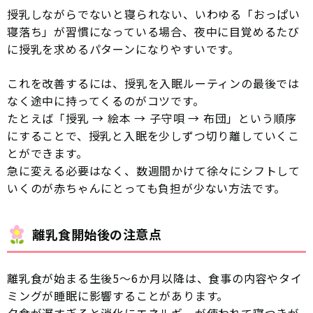
授乳しながらでないと寝られない、いわゆる「おっぱい
寝落ち」が習慣になっている場合、夜中に目覚めるたび
に授乳を求めるパターンになりやすいです。
これを改善するには、授乳を入眠ルーティンの最後では
なく途中に持ってくるのがコツです。
たとえば「授乳 → 絵本 → 子守唄 → 布団」という順序
にすることで、授乳と入眠を少しずつ切り離していくこ
とができます。
急に変える必要はなく、数週間かけて徐々にシフトして
いくのが赤ちゃんにとっても負担が少ない方法です。
離乳食開始後の注意点
離乳食が始まる生後5〜6か月以降は、食事の内容やタイ
ミングが睡眠に影響することがあります。
夕食が遅すぎると消化にエネルギーが使われて寝つきが