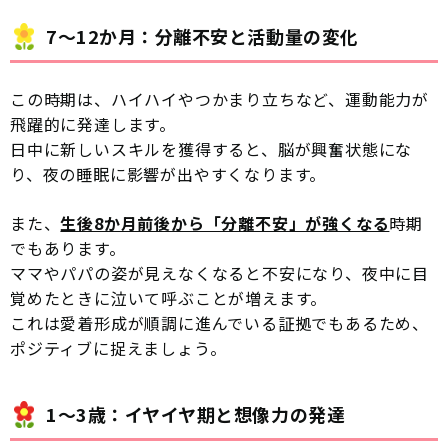
7〜12か月：分離不安と活動量の変化
この時期は、ハイハイやつかまり立ちなど、運動能力が
飛躍的に発達します。
日中に新しいスキルを獲得すると、脳が興奮状態にな
り、夜の睡眠に影響が出やすくなります。
また、
生後8か月前後から「分離不安」が強くなる
時期
でもあります。
ママやパパの姿が見えなくなると不安になり、夜中に目
覚めたときに泣いて呼ぶことが増えます。
これは愛着形成が順調に進んでいる証拠でもあるため、
ポジティブに捉えましょう。
1〜3歳：イヤイヤ期と想像力の発達