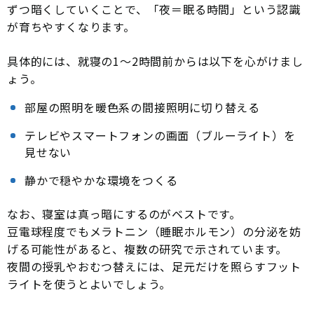
ずつ暗くしていくことで、「夜＝眠る時間」という認識
が育ちやすくなります。
具体的には、就寝の1〜2時間前からは以下を心がけまし
ょう。
部屋の照明を暖色系の間接照明に切り替える
テレビやスマートフォンの画面（ブルーライト）を
見せない
静かで穏やかな環境をつくる
なお、寝室は真っ暗にするのがベストです。
豆電球程度でもメラトニン（睡眠ホルモン）の分泌を妨
げる可能性があると、複数の研究で示されています。
夜間の授乳やおむつ替えには、足元だけを照らすフット
ライトを使うとよいでしょう。