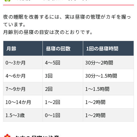
夜の睡眠を改善するには、実は昼寝の管理がカギを握っ
ています。
月齢別の昼寝の目安は次のとおりです。
月齢
昼寝の回数
1回の昼寝時間
0〜3か月
4〜5回
30分〜2時間
4〜6か月
3回
30分〜1.5時間
7〜9か月
2回
1〜1.5時間
10〜14か月
1〜2回
1〜2時間
1.5〜3歳
0〜1回
1〜2時間