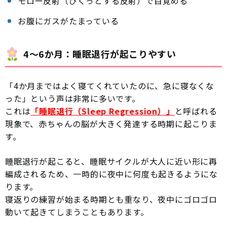
モロー反射（びくっとする反射）で目覚める
お腹にガスがたまっている
4〜6か月：睡眠退行が起こりやすい
「4か月まではよく寝てくれていたのに、急に寝なくな
った」という声は非常に多いです。
これは
「睡眠退行（Sleep Regression）」
と呼ばれる
現象で、赤ちゃんの脳が大きく発達する時期に起こりま
す。
睡眠退行が起こると、睡眠サイクルが大人に近い形に再
編成されるため、一時的に夜中に何度も起きるようにな
ります。
寝返りの練習が始まる時期とも重なり、夜中にゴロゴロ
動いて起きてしまうこともあります。