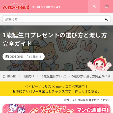
0〜3歳までの育児ブログ
1歳誕生日プレゼントの選び方と渡し方
完全ガイド
2026.06.01
1歳向け
1歳向け
1歳誕生日プレゼントの選び方と渡し方完全ガイド
HOME
ベイビーザウルス × menu コラボ実施中！
お得にデリバリーを楽しむチャンスです！詳しくはこちら。
※本サイトは広告が含まれています。