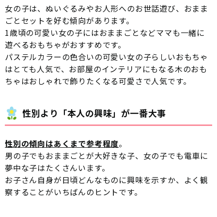
女の子は、ぬいぐるみやお人形へのお世話遊び、おまま
ごとセットを好む傾向があります。
1歳頃の可愛い女の子にはおままごとなどママも一緒に
遊べるおもちゃがおすすめです。
パステルカラーの色合いの可愛い女の子らしいおもちゃ
はとても人気で、お部屋のインテリアにもなる木のおも
ちゃはおしゃれで飾りたくなる可愛さで人気です。
性別より「本人の興味」が一番大事
性別の傾向はあくまで参考程度
。
男の子でもおままごとが大好きな子、女の子でも電車に
夢中な子はたくさんいます。
お子さん自身が日頃どんなものに興味を示すか、よく観
察することがいちばんのヒントです。