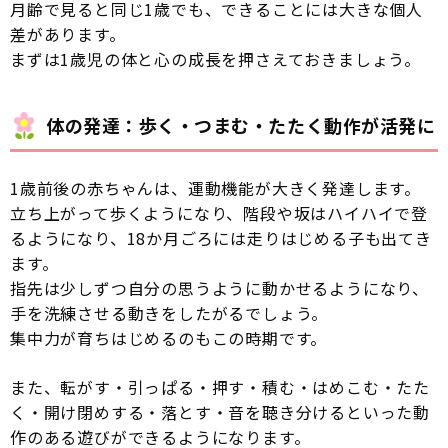
月齢で見ると同じ1歳でも、できることには大きな個人
差があります。
まずは1歳児の体と心の成長を押さえておきましょう。
体の発達：歩く・つまむ・たたく動作が活発に
1歳前後の赤ちゃんは、運動機能が大きく発達します。
立ち上がって歩くようになり、階段や坂はハイハイで登
るようになり、18か月ごろには走りはじめる子も出てき
ます。
指先は少しずつ自分の思うように動かせるようになり、
手を洗練させる動きをしたがるでしょう。
集中力が育ちはじめるのもこの時期です。
また、転がす・引っぱる・押す・積む・はめこむ・たた
く・開け閉めする・落とす・音を聴き分けるといった動
作のある遊びができるようになります。