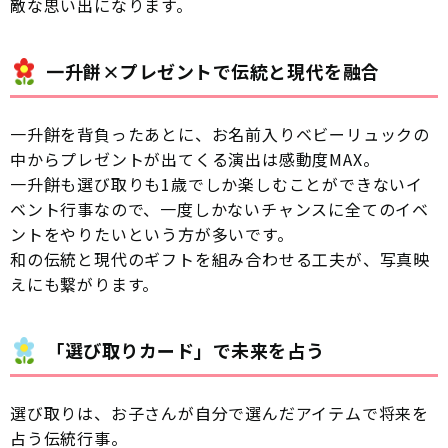
敵な思い出になります。
一升餅×プレゼントで伝統と現代を融合
一升餅を背負ったあとに、お名前入りベビーリュックの
中からプレゼントが出てくる演出は感動度MAX。
一升餅も選び取りも1歳でしか楽しむことができないイ
ベント行事なので、一度しかないチャンスに全てのイベ
ントをやりたいという方が多いです。
和の伝統と現代のギフトを組み合わせる工夫が、写真映
えにも繋がります。
「選び取りカード」で未来を占う
選び取りは、お子さんが自分で選んだアイテムで将来を
占う伝統行事。