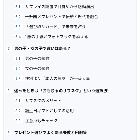
サプライズ設置で目覚めから感動演出
6.1.
一升餅×プレゼントで伝統と現代を融合
6.2.
「選び取りカード」で未来を占う
6.3.
1歳の手紙とフォトブックを添える
6.4.
男の子・女の子で違いはある？
7.
男の子の傾向
7.1.
女の子の傾向
7.2.
性別より「本人の興味」が一番大事
7.3.
迷ったときは「おもちゃのサブスク」という選択肢
8.
サブスクのメリット
8.1.
誕生日ギフトとしての活用
8.2.
注意点もチェック
8.3.
プレゼント選びでよくある失敗と回避策
9.