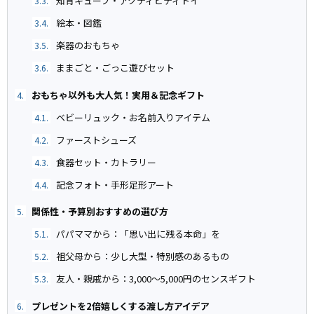
知育キューブ・アクティビティトイ
3.3.
絵本・図鑑
3.4.
楽器のおもちゃ
3.5.
ままごと・ごっこ遊びセット
3.6.
おもちゃ以外も大人気！実用＆記念ギフト
4.
ベビーリュック・お名前入りアイテム
4.1.
ファーストシューズ
4.2.
食器セット・カトラリー
4.3.
記念フォト・手形足形アート
4.4.
関係性・予算別おすすめの選び方
5.
パパママから：「思い出に残る本命」を
5.1.
祖父母から：少し大型・特別感のあるもの
5.2.
友人・親戚から：3,000〜5,000円のセンスギフト
5.3.
プレゼントを2倍嬉しくする渡し方アイデア
6.