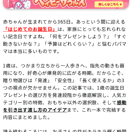
赤ちゃんが生まれてから365日。あっという間に迎える
「はじめてのお誕生日」
は、家族にとっても忘れられな
い記念日ですよね。「何をプレゼントしよう？」「すぐ
飽きないかな？」「予算はどれくらい？」と悩むパパマ
マは本当に多いものです。
1歳は、つかまり立ちから一人歩きへ、指先の動きも器
用になり、好奇心が爆発的に広がる時期。だからこそ、
贈り物選びは「発達」「安全性」「長く使えるか」の3
つの視点が欠かせません。この記事では、1歳の誕生日
プレゼントの選び方を発達段階から徹底解説し、人気カ
テゴリー別の特徴、おもちゃ以外の選択肢、そして
感動
を引き出す渡し方のアイデア
まで、これ一本で完結する
内容にまとめました。
読み終わるころには、お子さんの目がキラキラ輝く瞬間