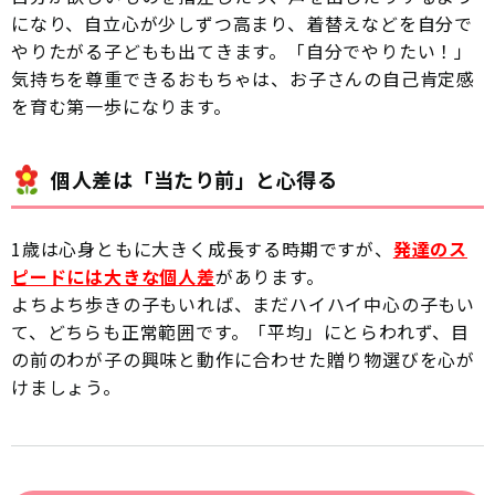
になり、自立心が少しずつ高まり、着替えなどを自分で
やりたがる子どもも出てきます。「自分でやりたい！」
気持ちを尊重できるおもちゃは、お子さんの自己肯定感
を育む第一歩になります。
個人差は「当たり前」と心得る
1歳は心身ともに大きく成長する時期ですが、
発達のス
ピードには大きな個人差
があります。
よちよち歩きの子もいれば、まだハイハイ中心の子もい
て、どちらも正常範囲です。「平均」にとらわれず、目
の前のわが子の興味と動作に合わせた贈り物選びを心が
けましょう。