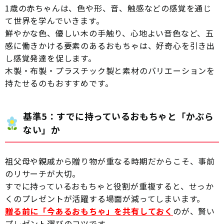
1歳の赤ちゃんは、色や形、音、触感などの感覚を通じ
て世界を学んでいきます。
鮮やかな色、優しい木の手触り、心地よい音色など、五
感に働きかける要素のあるおもちゃは、好奇心を引き出
し感覚発達を促します。
木製・布製・プラスチック製と素材のバリエーションを
持たせるのもおすすめです。
基準5：すでに持っているおもちゃと「かぶら
ない」か
祖父母や親戚から贈り物が重なる時期だからこそ、事前
のリサーチが大切。
すでに持っているおもちゃと役割が重複すると、せっか
くのプレゼントが活躍する場面が減ってしまいます。
贈る前に「今あるおもちゃ」を共有しておく
のが、賢い
プレゼント選びのコツです。