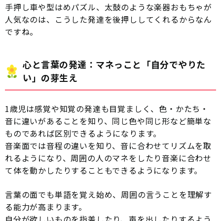
手押し車や型はめパズル、太鼓のような楽器おもちゃが
人気なのは、こうした発達を後押ししてくれるからなん
ですね。
心と言葉の発達：マネっこと「自分でやりた
い」の芽生え
1歳児は感覚や知覚の発達も目覚ましく、色・かたち・
音に違いがあることを知り、同じ色や同じ形など簡単な
ものであれば区別できるようになります。
音楽面では音程の違いを知り、音に合わせてリズムを取
れるようになり、周囲の人のマネをしたり音楽に合わせ
て体を動かしたりすることもできるようになります。
言葉の面でも単語を覚え始め、周囲の言うことを理解す
る能力が高まります。
自分が欲しいものを指差したり、声を出したりするよう