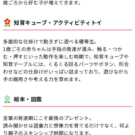
歳ごろから好む子が増えてきます。
知育キューブ・アクティビティトイ
多面的な仕掛けで飽きずに遊べる優等生。
1歳ごろの赤ちゃんは手指の発達が進み、触る・つか
む・押すといった動作を楽しむ時期で、知育キューブや
知育テーブルには、くるくる回るパーツやボタン、形合
わせなどの仕掛けがいっぱい詰まっており、遊びながら
手の器用さや考える力を育めます。
絵本・図鑑
言葉の発達期にこそ最強のプレゼント。
読み聞かせは語彙力と想像力を育てるだけでなく、何よ
り親子のスキンシップ時間になります。