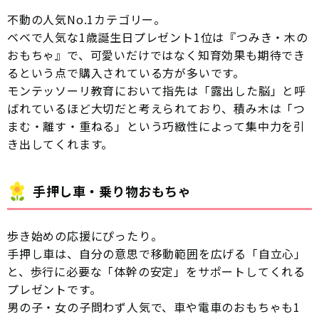
不動の人気No.1カテゴリー。
ベベで人気な1歳誕生日プレゼント1位は『つみき・木の
おもちゃ』で、可愛いだけではなく知育効果も期待でき
るという点で購入されている方が多いです。
モンテッソーリ教育において指先は「露出した脳」と呼
ばれているほど大切だと考えられており、積み木は「つ
まむ・離す・重ねる」という巧緻性によって集中力を引
き出してくれます。
手押し車・乗り物おもちゃ
歩き始めの応援にぴったり。
手押し車は、自分の意思で移動範囲を広げる「自立心」
と、歩行に必要な「体幹の安定」をサポートしてくれる
プレゼントです。
男の子・女の子問わず人気で、車や電車のおもちゃも1