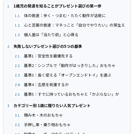
1歳児の発達を知ることがプレゼント選びの第一歩
1.
体の発達：歩く・つまむ・たたく動作が活発に
1.1.
心と言葉の発達：マネっこと「自分でやりたい」の芽生え
1.2.
個人差は「当たり前」と心得る
1.3.
失敗しないプレゼント選びの5つの基準
2.
基準1：安全性を最優先する
2.1.
基準2：シンプルで「動作がはっきりした」おもちゃ
2.2.
基準3：長く使える「オープンエンドトイ」を選ぶ
2.3.
基準4：五感を刺激するか
2.4.
基準5：すでに持っているおもちゃと「かぶらない」か
2.5.
カテゴリー別 1歳に贈りたい人気プレゼント
3.
積み木・木のおもちゃ
3.1.
手押し車・乗り物おもちゃ
3.2.