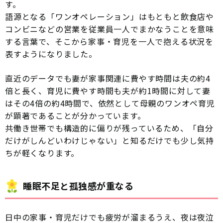
す。
語源となる「ワンオペレーション」はもともと飲食店や
コンビニなどの営業を従業員一人でまかなうことを意味
する言葉で、そこから家事・育児を一人で抱える状況を
表すようになりました。
直近のデータでも妻が家事関連に費やす時間は夫の約4
倍と長く、育児に費やす時間も夫が約1時間に対して妻
はその4倍の約4時間で、依然として母親のワンオペ育児
が顕著であることが分かっています。
共働き世帯でも構造的に偏りが残っているため、「自分
だけがしんどいわけじゃない」と知るだけでも少し気持
ちが軽くなります。
睡眠不足と孤独感が重なる
日中の家事・育児だけでも疲労が溜まるうえ、夜は夜泣