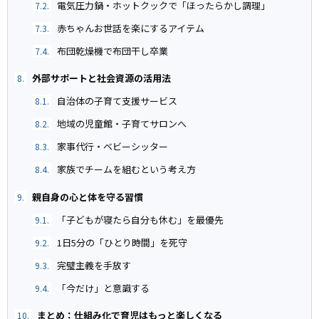
電気圧力鍋・ホットクックで「ほったらかし調理」
7.2.
赤ちゃんお世話を楽にするアイテム
7.3.
布団乾燥機で布団干し卒業
7.4.
外部サポートと社会資源の活用法
8.
自治体の子育て支援サービス
8.1.
地域の児童館・子育てサロンへ
8.2.
家事代行・ベビーシッター
8.3.
家族でチームを組むという考え方
8.4.
親自身の心と体を守る習慣
9.
「子どもが寝たら自分も休む」を最優先
9.1.
1日5分の「ひとり時間」を死守
9.2.
完璧主義を手放す
9.3.
「今だけ」と意識する
9.4.
まとめ：仕組み化で育児はもっと楽しくなる
10.