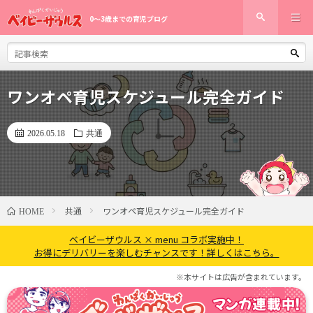
0〜3歳までの育児ブログ
ワンオペ育児スケジュール完全ガイド
2026.05.18
共通
共通
ワンオペ育児スケジュール完全ガイド
HOME
ベイビーザウルス × menu コラボ実施中！
お得にデリバリーを楽しむチャンスです！詳しくはこちら。
※本サイトは広告が含まれています。