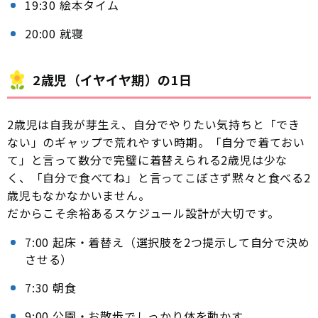
19:30 絵本タイム
20:00 就寝
2歳児（イヤイヤ期）の1日
2歳児は自我が芽生え、自分でやりたい気持ちと「でき
ない」のギャップで荒れやすい時期。「自分で着ておい
て」と言って数分で完璧に着替えられる2歳児は少な
く、「自分で食べてね」と言ってこぼさず黙々と食べる2
歳児もなかなかいません。
だからこそ余裕あるスケジュール設計が大切です。
7:00 起床・着替え（選択肢を2つ提示して自分で決め
させる）
7:30 朝食
9:00 公園・お散歩でしっかり体を動かす