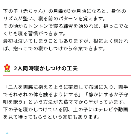
下の子（赤ちゃん）の月齢が3か月頃になると、身体の
リズムが整い、寝る前のパターンを覚えます。
その頃からトントンで寝る練習を始めれば、抱っこでな
くとも寝る習慣がつきます。
最初は泣いてしまうこともありますが、根気よく続けれ
ば、抱っこでの寝かしつけから卒業できます。
2人同時寝かしつけの工夫
「二人を両脇に抱えるように密着して布団に入り、両手
でそれぞれの体を触るようにする」「静かにするか子守
唄を歌う」という方法が先輩ママから挙がっています。
下の子を寝かしつけている間、上の子にはテレビや動画
を見て待ってもらうという家庭もあります。