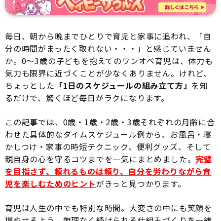
毎日、朝から晩までひとりで育児と家事に追われ、「自
分の時間がまったく取れない・・・」と感じていません
か。0〜3歳の子どもを抱えてのワンオペ育児は、体力も
気力も限界に近づくことが少なくありません。けれど、
ちょっとした
「1日のスケジュールの組み立て方」
を知
るだけで、驚くほど毎日がラクになります。
この記事では、0歳・1歳・2歳・3歳それぞれの月齢に合
わせた具体的なタイムスケジュール例から、お風呂・寝
かしつけ・家事の時短テクニック、便利グッズ、そして
親自身の心を守るコツまでを一気にまとめました。
完璧
を目指さず、頼れるものは頼り、自分を労わりながら育
児を楽しむためのヒント
がきっと見つかります。
育児は人生の中でも特別な時間。大変さの中にも笑顔を
増やせるよう、無理なく続けられる仕組みづくりを一緒