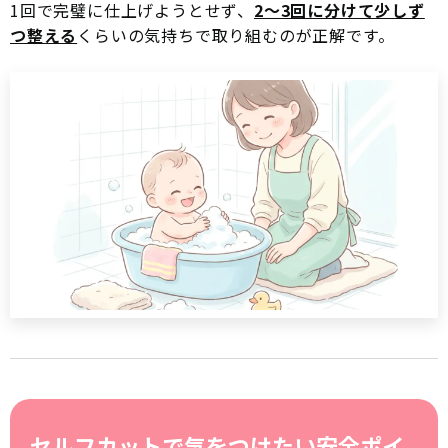
1回で完璧に仕上げようとせず、
2〜3回に分けて少しず
つ整える
くらいの気持ちで取り組むのが正解です。
セルフカットで気をつけたい安全ポイ