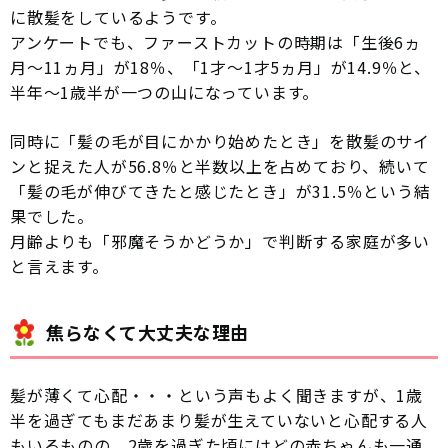
に散髪をしているようです。
アンケートでも、ファーストカットの時期は「生後6ヵ
月〜11ヵ月」が18％、「1才〜1才5ヵ月」が14.9％と、
半年〜1歳半が一つの山になっています。
同時に「髪の毛が目にかかり始めたとき」を散髪のサイ
ンと捉えた人が56.8％と半数以上を占めており、続いて
「髪の毛が伸びてきたと感じたとき」が31.5％という結
果でした。
月齢よりも「邪魔そうかどうか」で判断する家庭が多い
と言えます。
焦らなくて大丈夫な理由
髪が薄くて心配・・・という声もよく聞きますが、1歳
半を過ぎてもまだあまり髪が生えていないと心配する人
もいるものの、2歳を過ぎた頃にはどの赤ちゃんも一通