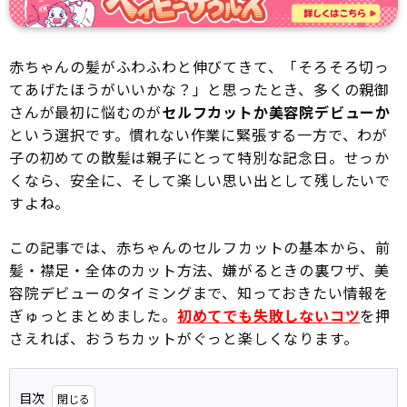
赤ちゃんの髪がふわふわと伸びてきて、「そろそろ切っ
てあげたほうがいいかな？」と思ったとき、多くの親御
さんが最初に悩むのが
セルフカットか美容院デビューか
という選択です。慣れない作業に緊張する一方で、わが
子の初めての散髪は親子にとって特別な記念日。せっか
くなら、安全に、そして楽しい思い出として残したいで
すよね。
この記事では、赤ちゃんのセルフカットの基本から、前
髪・襟足・全体のカット方法、嫌がるときの裏ワザ、美
容院デビューのタイミングまで、知っておきたい情報を
ぎゅっとまとめました。
初めてでも失敗しないコツ
を押
さえれば、おうちカットがぐっと楽しくなります。
目次