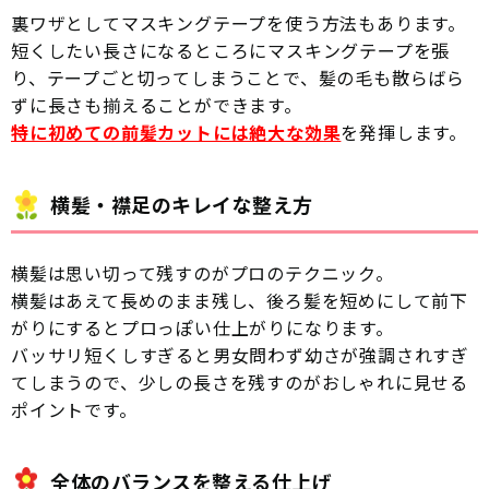
裏ワザとしてマスキングテープを使う方法もあります。
短くしたい長さになるところにマスキングテープを張
り、テープごと切ってしまうことで、髪の毛も散らばら
ずに長さも揃えることができます。
特に初めての前髪カットには絶大な効果
を発揮します。
横髪・襟足のキレイな整え方
横髪は思い切って残すのがプロのテクニック。
横髪はあえて長めのまま残し、後ろ髪を短めにして前下
がりにするとプロっぽい仕上がりになります。
バッサリ短くしすぎると男女問わず幼さが強調されすぎ
てしまうので、少しの長さを残すのがおしゃれに見せる
ポイントです。
全体のバランスを整える仕上げ