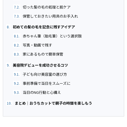
切った髪の毛の処理と肌ケア
7.2.
保管しておきたい用具のお手入れ
7.3.
初めての髪の毛を記念に残すアイデア
8.
赤ちゃん筆（胎毛筆）という選択肢
8.1.
写真・動画で残す
8.2.
家にあるもので簡単保管
8.3.
美容院デビューを成功させるコツ
9.
子ども向け美容室の選び方
9.1.
事前準備で当日をスムーズに
9.2.
当日のNG行動と心構え
9.3.
まとめ｜おうちカットで親子の時間を楽しもう
10.