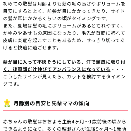
初めての散髪は月齢よりも髪の毛の長さやボリュームを
目安にするとよく、前髪が目にかかってきたり、サイド
の髪が耳にかかるくらいの頃がタイミングです。
また、夏場は髪の毛にボリュームがあるとむれやすく、
かゆみやあせもの原因になったり、毛先が首筋に擦れて
皮膚に炎症を起こすこともあるため、すっきり切ってあ
げると快適に過ごせます。
髪が目に入って不快そうにしている、汗で頭皮に張り付
く、後頭部だけ伸びてアンバランスになっている
・・・
こうしたサインが見えたら、カットを検討するタイミン
グです。
月齢別の目安と先輩ママの傾向
赤ちゃんの散髪はおおよそ生後4ヶ月〜1歳前後の頃から
できるようになり、多くの親御さんが生後9ヶ月〜1歳頃