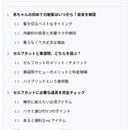
赤ちゃんの初めての散髪はいつから？目安を解説
1.
髪を切るベストなタイミング
1.1.
月齢別の目安と先輩ママの傾向
1.2.
焦らなくて大丈夫な理由
1.3.
セルフカットと美容院、どちらを選ぶ？
2.
セルフカットのメリット・デメリット
2.1.
美容院デビューのメリットと料金相場
2.2.
ハイブリッドという選択肢
2.3.
セルフカットに必要な道具を完全チェック
3.
絶対に揃えたい必須アイテム
3.1.
ハサミ選びの3つのポイント
3.2.
あると便利な+α アイテム
3.3.