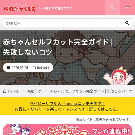
0〜3歳までの育児ブログ
赤ちゃんセルフカット完全ガイド |
失敗しないコツ
2026.05.26
0歳向け
0歳向け
赤ちゃんセルフカット完全ガイド | 失敗しないコツ
HOME
ベイビーザウルス × menu コラボ実施中！
お得にデリバリーを楽しむチャンスです！詳しくはこちら。
※本サイトは広告が含まれています。