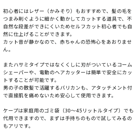
初心者にはレザー（かみそり）もおすすめで、髪の毛を
つまみ削ぐように細かく動かしてカットする道具で、不
自然な段差ができにくいためセルフカット初心者でも自
然に仕上げることができます。
カット音が静かなので、赤ちゃんの恐怖心をあおりませ
ん。
またハサミタイプではなくくしに刃がついているコーム
シェーパーや、電動のヘアカッターは簡単で安全にカッ
トすることが可能です。
男の子の散髪で活躍するバリカンも、アタッチメント付
で直接肌を痛めないため安心して使用できます。
ケープは家庭用のゴミ袋（30〜45リットルタイプ）でも
代用できますので、まずは手持ちのもので試してみるの
もアリです。