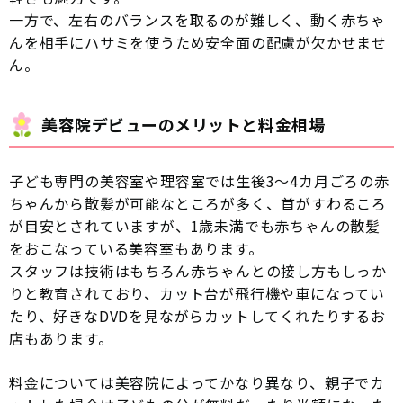
一方で、左右のバランスを取るのが難しく、動く赤ちゃ
んを相手にハサミを使うため安全面の配慮が欠かせませ
ん。
美容院デビューのメリットと料金相場
子ども専門の美容室や理容室では生後3〜4カ月ごろの赤
ちゃんから散髪が可能なところが多く、首がすわるころ
が目安とされていますが、1歳未満でも赤ちゃんの散髪
をおこなっている美容室もあります。
スタッフは技術はもちろん赤ちゃんとの接し方もしっか
りと教育されており、カット台が飛行機や車になってい
たり、好きなDVDを見ながらカットしてくれたりするお
店もあります。
料金については美容院によってかなり異なり、親子でカ