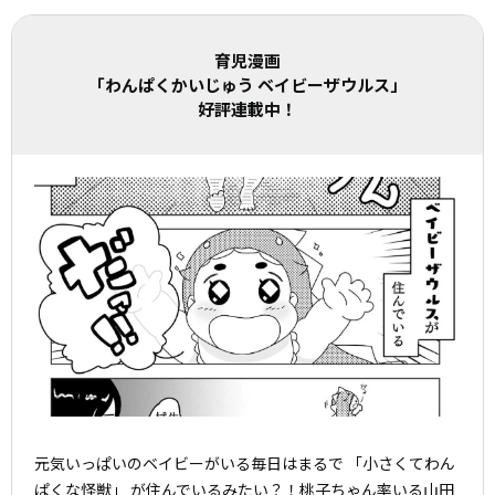
育児漫画
「わんぱくかいじゅう ベイビーザウルス」
好評連載中！
元気いっぱいのベイビーがいる毎日はまるで 「小さくてわん
ぱくな怪獣」 が住んでいるみたい？！桃子ちゃん率いる山田