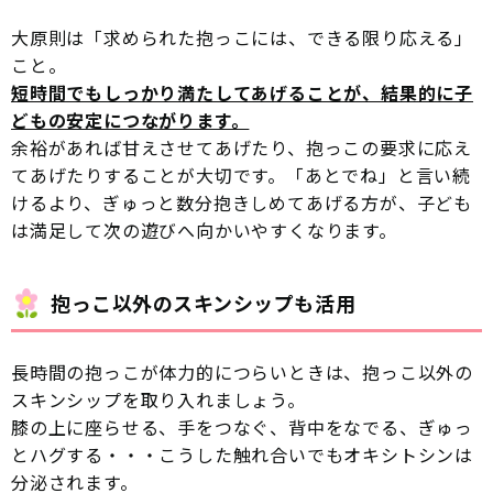
大原則は「求められた抱っこには、できる限り応える」
こと。
短時間でもしっかり満たしてあげることが、結果的に子
どもの安定につながります。
余裕があれば甘えさせてあげたり、抱っこの要求に応え
てあげたりすることが大切です。「あとでね」と言い続
けるより、ぎゅっと数分抱きしめてあげる方が、子ども
は満足して次の遊びへ向かいやすくなります。
抱っこ以外のスキンシップも活用
長時間の抱っこが体力的につらいときは、抱っこ以外の
スキンシップを取り入れましょう。
膝の上に座らせる、手をつなぐ、背中をなでる、ぎゅっ
とハグする・・・こうした触れ合いでもオキシトシンは
分泌されます。