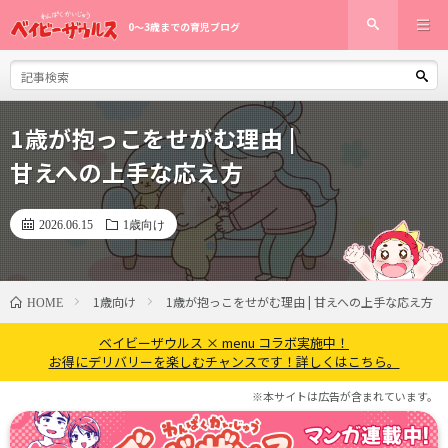
0〜3歳までの育児ブログ
1歳が抱っこをせがむ理由 |
甘えへの上手な応え方
2026.06.15
1歳向け
1歳向け
1歳が抱っこをせがむ理由 | 甘えへの上手な応え方
HOME
ベイビーザウルス × menu コラボ実施中！
お得にデリバリーを楽しむチャンスです！詳しくはこちら。
※本サイトは広告が含まれています。