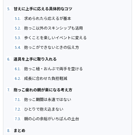
甘えに上手に応える具体的なコツ
5.
求められたら応えるが基本
5.1.
抱っこ以外のスキンシップも活用
5.2.
歩くことを楽しいイベントに変える
5.3.
抱っこができないときの伝え方
5.4.
道具を上手に取り入れる
6.
抱っこ紐・おんぶで両手を空ける
6.1.
成長に合わせた負担軽減
6.2.
抱っこ疲れの親が楽になる考え方
7.
抱っこ期間は永遠ではない
7.1.
ひとりで抱え込まない
7.2.
親の心の余裕がいちばんの土台
7.3.
まとめ
8.