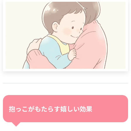
抱っこがもたらす嬉しい効果