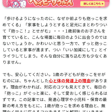
「歩けるようになったのに、なぜか前よりも抱っこを求
めてくる」「家事をしようとすると足元にまとわりつい
て『抱っこ！』とせがむ」・・・1歳前後のお子さんを
育てていると、こんな場面に毎日のように出会うのでは
ないでしょうか。かわいいと思う一方で、ずっと抱っこ
していると家事が進まず、つい「いい加減にして」とイ
ライラしてしまう。そんな自分に落ち込む方も少なくあ
りません。
でも、安心してください。1歳の子どもが抱っこをせが
むのには、ちゃんとした
心と体の発達上の理由
がありま
す。理由がわかれば、対応のコツも見えてきて、毎日の
「抱っこ」がぐっと楽に、そして愛おしく感じられるは
ずです。この記事では、発達心理学や小児科・保育の最
新の考え方をもとに、1歳が抱っこを求める理由と、無
理なく甘えに応えるコツをまるごと解説していきます。