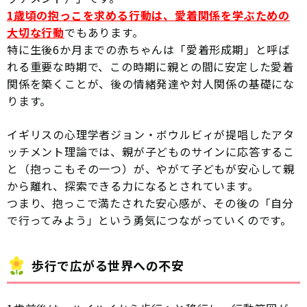
1歳頃の抱っこを求める行動は、愛着関係を学ぶための
大切な行動
でもあります。
特に生後6か月までの赤ちゃんは「愛着形成期」と呼ば
れる重要な時期で、この時期に親との間に安定した愛着
関係を築くことが、後の情緒発達や対人関係の基礎にな
ります。
イギリスの心理学者ジョン・ボウルビィが提唱したアタ
ッチメント理論では、親が子どものサインに応答するこ
と（抱っこもその一つ）が、やがて子どもが安心して親
から離れ、探索できる力になるとされています。
つまり、抱っこで満たされた安心感が、その後の「自分
で行ってみよう」という勇気につながっていくのです。
歩行で広がる世界への不安