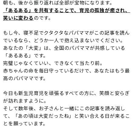
朝も、後から振り返れば全部が宝物になります。
「あるある」を共有することで、育児の孤独が癒され、
笑いに変わる
のです。
もし今、寝不足でクタクタなパパママがこの記事を読ん
でいるなら、どうか一人で抱え込まないでください。
あなたの「大変」は、全国のパパママが共感している
「あるある」です。
完璧じゃなくていい、できなくて当たり前。
赤ちゃんの命を毎日守っているだけで、あなたはもう最
高のパパママです。
今日も新生児育児を頑張るすべての方に、笑顔と安らぎ
が訪れますように。
そして数年後、お子さんと一緒にこの記事を読み返し
て、「あの頃は大変だったね」と笑い合える日が来るこ
とを願っています。