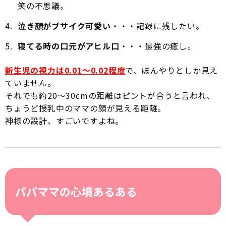
笑の不思議。
泣き顔がブサイク可愛い
・・・記録に残したい。
寝てる時の口元がアヒル口
・・・最強の癒し。
新生児の視力は0.01〜0.02程度
で、ぼんやりとしか見え
ていません。
それでも約20〜30cmの距離はピントが合うと言われ、
ちょうど授乳中のママの顔が見える距離。
神様の設計、すごいですよね。
パパママの心境あるある