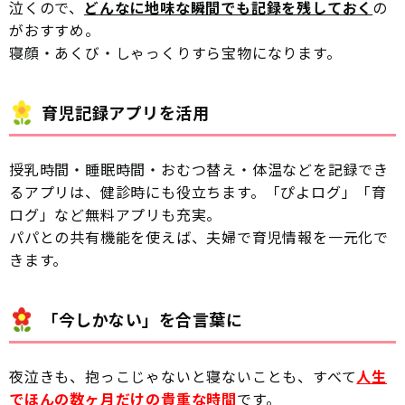
泣くので、
どんなに地味な瞬間でも記録を残しておく
の
がおすすめ。
寝顔・あくび・しゃっくりすら宝物になります。
育児記録アプリを活用
授乳時間・睡眠時間・おむつ替え・体温などを記録でき
るアプリは、健診時にも役立ちます。「ぴよログ」「育
ログ」など無料アプリも充実。
パパとの共有機能を使えば、夫婦で育児情報を一元化で
きます。
「今しかない」を合言葉に
夜泣きも、抱っこじゃないと寝ないことも、すべて
人生
でほんの数ヶ月だけの貴重な時間
です。