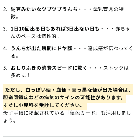
納豆みたいなツブツブうんち
・・・母乳育児の特
徴。
1日10回出る日もあれば3日出ない日も
・・・赤ちゃ
んのペースは個性的。
うんちが出た瞬間にドヤ顔
・・・達成感が伝わってく
る。
おしりふきの消費スピードに驚く
・・・ストックは
多めに！
ただし、白っぽい便・血便・真っ黒な便が出た場合は、
胆道閉鎖症などの病気のサインの可能性があります。
すぐに小児科を受診してください。
母子手帳に掲載されている「便色カード」も活用しまし
ょう。