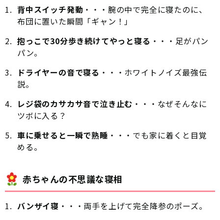
背中スイッチ発動
・・・腕の中で完全に寝たのに、
布団に置いた瞬間「ギャン！」
抱っこで30分歩き続けてやっと寝る
・・・足がパン
パン。
ドライヤーの音で寝る
・・・ホワイトノイズ最強伝
説。
レジ袋のカサカサ音で泣き止む
・・・なぜそんなに
ツボに入る？
車に乗せると一瞬で熟睡
・・・でも家に着くと目覚
める。
赤ちゃんの不思議な寝相
バンザイ寝
・・・両手を上げて完全降参のポーズ。