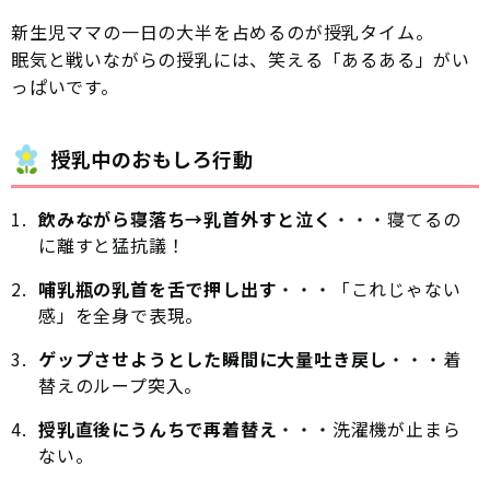
新生児ママの一日の大半を占めるのが授乳タイム。
眠気と戦いながらの授乳には、笑える「あるある」がい
っぱいです。
授乳中のおもしろ行動
飲みながら寝落ち→乳首外すと泣く
・・・寝てるの
に離すと猛抗議！
哺乳瓶の乳首を舌で押し出す
・・・「これじゃない
感」を全身で表現。
ゲップさせようとした瞬間に大量吐き戻し
・・・着
替えのループ突入。
授乳直後にうんちで再着替え
・・・洗濯機が止まら
ない。