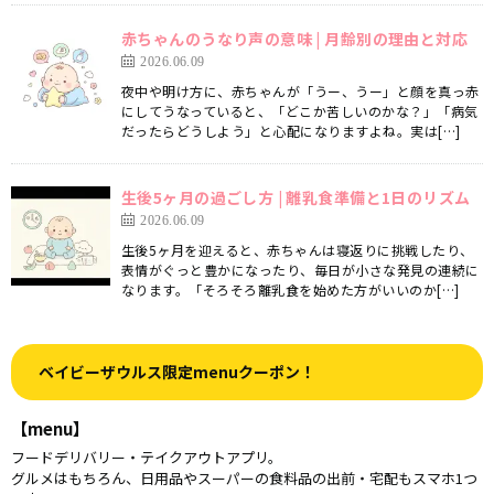
赤ちゃんのうなり声の意味 | 月齢別の理由と対応
2026.06.09
夜中や明け方に、赤ちゃんが「うー、うー」と顔を真っ赤
にしてうなっていると、「どこか苦しいのかな？」「病気
だったらどうしよう」と心配になりますよね。実は[…]
生後5ヶ月の過ごし方 | 離乳食準備と1日のリズム
2026.06.09
生後5ヶ月を迎えると、赤ちゃんは寝返りに挑戦したり、
表情がぐっと豊かになったり、毎日が小さな発見の連続に
なります。「そろそろ離乳食を始めた方がいいのか[…]
ベイビーザウルス限定menuクーポン！
【menu】
フードデリバリー・テイクアウトアプリ。
グルメはもちろん、日用品やスーパーの食料品の出前・宅配もスマホ1つ