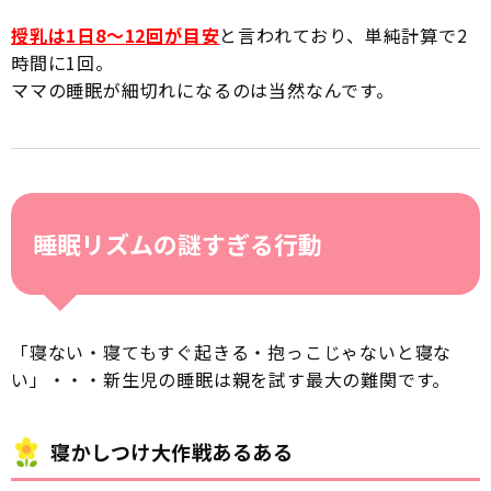
授乳は1日8〜12回が目安
と言われており、単純計算で2
時間に1回。
ママの睡眠が細切れになるのは当然なんです。
睡眠リズムの謎すぎる行動
「寝ない・寝てもすぐ起きる・抱っこじゃないと寝な
い」・・・新生児の睡眠は親を試す最大の難関です。
寝かしつけ大作戦あるある