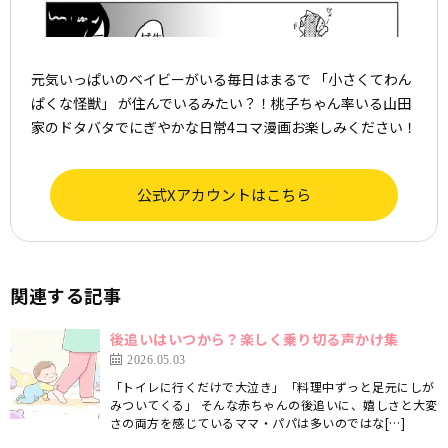
元気いっぱいのベイビーがいる毎日はまるで 「小さくてわん
ぱくな怪獣」 が住んでいるみたい？！桃子ちゃん率いる山田
家のドタバタでにぎやかな日常4コマ漫画お楽しみください！
公式Xアカウントはこちら
関連する記事
後追いはいつから？楽しく乗り切る声かけ集
2026.05.03
「トイレに行くだけで大泣き」「料理中ずっと足元にしが
みついてくる」 そんな赤ちゃんの後追いに、嬉しさと大変
さの両方を感じているママ・パパは多いのではな[…]