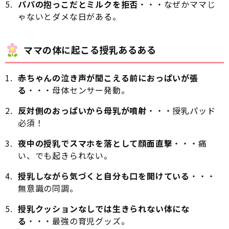
パパの抱っこだとミルクを拒否
・・・なぜかママじ
ゃないとダメな日がある。
ママの体に起こる授乳あるある
赤ちゃんの泣き声が聞こえる前におっぱいが張
る
・・・母体センサー発動。
反対側のおっぱいから母乳が噴射
・・・授乳パッド
必須！
夜中の授乳でスマホを落として顔面直撃
・・・痛
い、でも起きられない。
授乳しながら気づくと自分も口を開けている
・・・
無意識の同調。
授乳クッションなしでは生きられない体にな
る
・・・最強の育児グッズ。