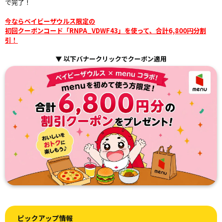
で完了！
今ならベイビーザウルス限定の
初回クーポンコード「RNPA_VDWF43」を使って、合計6,800円分割
引！
▼ 以下バナークリックでクーポン適用
ピックアップ情報