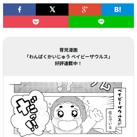
育児漫画
「わんぱくかいじゅう ベイビーザウルス」
好評連載中！