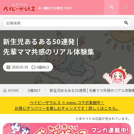
0〜3歳までの育児ブログ
新生児あるある50連発 |
先輩ママ共感のリアル体験集
2026.05.19
0歳向け
0歳向け
新生児あるある50連発 | 先輩ママ共感のリアル体験
HOME
ベイビーザウルス × menu コラボ実施中！
お得にデリバリーを楽しむチャンスです！詳しくはこちら。
※本サイトは広告が含まれています。