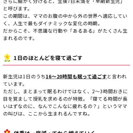
さらに細かく分けると、生後7日未満を「早期新生児」
と呼びます。
この期間は、ママのお腹の中から外の世界へ適応してい
く、人生で最もダイナミックな変化の時期。
だからこそ、不思議な行動や「あるある」がたくさん生
まれるのです。
1日のほとんどを寝て過ごす
新生児は1日のうち
16〜20時間も眠って過ごす
と言われ
ています。
ただし、まとまって眠るわけではなく、2〜3時間おきに
目を覚まして授乳を求めるのが特徴。「寝てる時間が長
いはずなのに、なんでこんなに疲れるの？」というママ
の叫びは、ここから生まれるんですね。
体重は一度減ってから増えていく