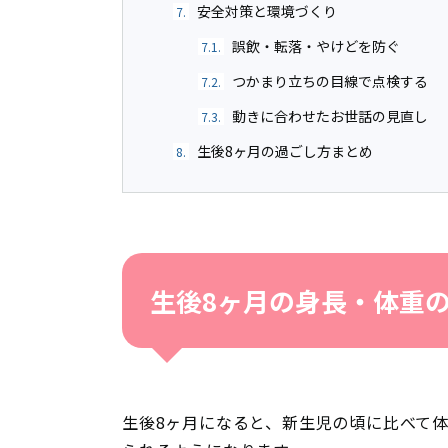
安全対策と環境づくり
7.
誤飲・転落・やけどを防ぐ
7.1.
つかまり立ちの目線で点検する
7.2.
動きに合わせたお世話の見直し
7.3.
生後8ヶ月の過ごし方まとめ
8.
生後8ヶ月の身長・体重
生後8ヶ月になると、新生児の頃に比べて