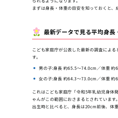
られるようになります。
まずは身長・体重の目安を知っておくと、
最新データで見る平均身長
こども家庭庁が公表した最新の調査による
す。
男の子:身長 約65.5〜74.0cm／体重 約6.
女の子:身長 約64.3〜73.0cm／体重 約6.
これはこども家庭庁「令和5年乳幼児身体発
ゃんがこの範囲におさまるとされています
出生時と比べると、身長は20cm前後、体