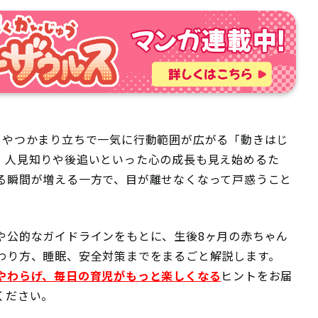
イやつかまり立ちで一気に行動範囲が広がる「動きはじ
、人見知りや後追いといった心の成長も見え始めるた
る瞬間が増える一方で、目が離せなくなって戸惑うこと
や公的なガイドラインをもとに、生後8ヶ月の赤ちゃん
わり方、睡眠、安全対策までをまるごと解説します。
やわらげ、毎日の育児がもっと楽しくなる
ヒントをお届
ください。