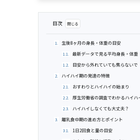
目次
生後8ヶ月の身長・体重の目安
1.
最新データで見る平均身長・体重
1.1.
目安から外れていても焦らないで
1.2.
ハイハイ期の発達の特徴
2.
おすわりとハイハイの始まり
2.1.
厚生労働省の調査でわかるハイハ
2.2.
ハイハイしなくても大丈夫？
2.3.
離乳食中期の進め方とポイント
3.
1日2回食と量の目安
3.1.