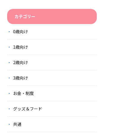
カテゴリー
0歳向け
1歳向け
2歳向け
3歳向け
お金・制度
グッズ＆フード
共通