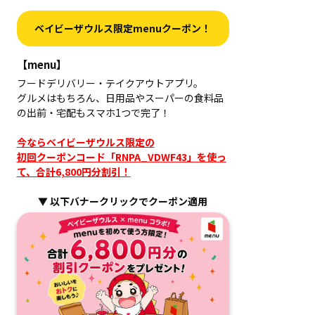
ベイビーザウルス限定menuクーポン！
【menu】
フードデリバリー・テイクアウトアプリ。
グルメはもちろん、日用品やスーパーの食料品
の出前・宅配もスマホ1つで完了！
今ならベイビーザウルス限定の
初回クーポンコード「RNPA_VDWF43」を使っ
て、合計6,800円分割引！
▼ 以下バナークリックでクーポン適用