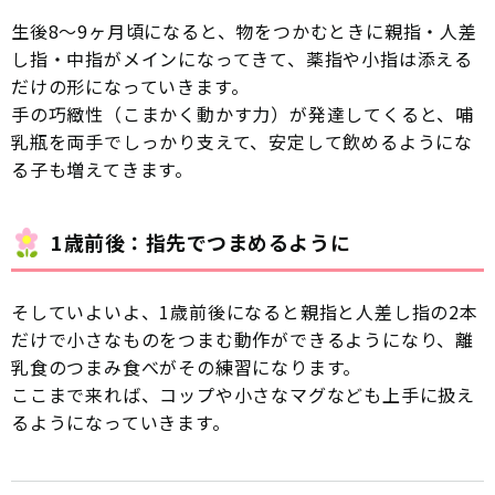
生後8〜9ヶ月頃になると、物をつかむときに親指・人差
し指・中指がメインになってきて、薬指や小指は添える
だけの形になっていきます。
手の巧緻性（こまかく動かす力）が発達してくると、哺
乳瓶を両手でしっかり支えて、安定して飲めるようにな
る子も増えてきます。
1歳前後：指先でつまめるように
そしていよいよ、1歳前後になると親指と人差し指の2本
だけで小さなものをつまむ動作ができるようになり、離
乳食のつまみ食べがその練習になります。
ここまで来れば、コップや小さなマグなども上手に扱え
るようになっていきます。