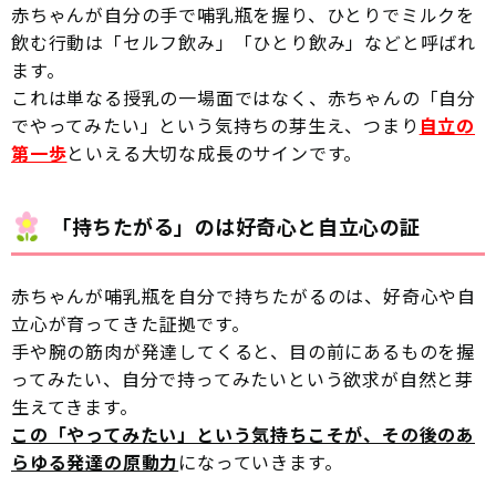
赤ちゃんが自分の手で哺乳瓶を握り、ひとりでミルクを
飲む行動は「セルフ飲み」「ひとり飲み」などと呼ばれ
ます。
これは単なる授乳の一場面ではなく、赤ちゃんの「自分
でやってみたい」という気持ちの芽生え、つまり
自立の
第一歩
といえる大切な成長のサインです。
「持ちたがる」のは好奇心と自立心の証
赤ちゃんが哺乳瓶を自分で持ちたがるのは、好奇心や自
立心が育ってきた証拠です。
手や腕の筋肉が発達してくると、目の前にあるものを握
ってみたい、自分で持ってみたいという欲求が自然と芽
生えてきます。
この「やってみたい」という気持ちこそが、その後のあ
らゆる発達の原動力
になっていきます。