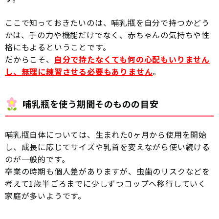
ここで知っておきたいのは、哺乳瓶を自分で持つかどう
かは、手の力や機能だけでなく、赤ちゃんの気持ちや性
格にもよるということです。
だからこそ、
自分で持たなくても何の心配もいりません
し、無理に練習させる必要もありません
。
哺乳瓶を使う期間そのものの目安
哺乳瓶自体については、生まれた0ヶ月から使用を開始
し、成長に応じてサイズや乳首を変えながら使い続ける
のが一般的です。
卒業の時期も個人差がありますが、虫歯のリスクなどを
考えて1歳半ごろまでに少しずつコップへ移行していく
家庭が多いようです。