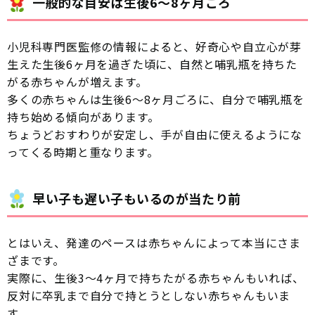
一般的な目安は生後6〜8ヶ月ごろ
小児科専門医監修の情報によると、好奇心や自立心が芽
生えた生後6ヶ月を過ぎた頃に、自然と哺乳瓶を持ちた
がる赤ちゃんが増えます。
多くの赤ちゃんは生後6〜8ヶ月ごろに、自分で哺乳瓶を
持ち始める傾向があります。
ちょうどおすわりが安定し、手が自由に使えるようにな
ってくる時期と重なります。
早い子も遅い子もいるのが当たり前
とはいえ、発達のペースは赤ちゃんによって本当にさま
ざまです。
実際に、生後3〜4ヶ月で持ちたがる赤ちゃんもいれば、
反対に卒乳まで自分で持とうとしない赤ちゃんもいま
す。