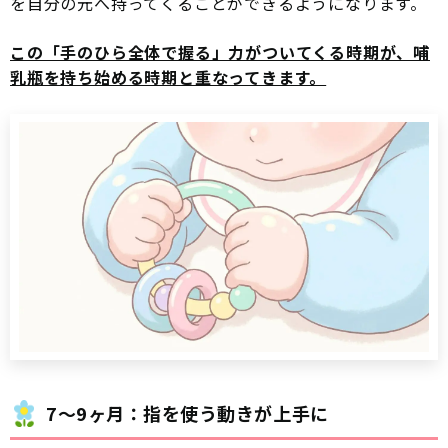
を自分の元へ持ってくることができるようになります。
この「手のひら全体で握る」力がついてくる時期が、哺
乳瓶を持ち始める時期と重なってきます。
7〜9ヶ月：指を使う動きが上手に