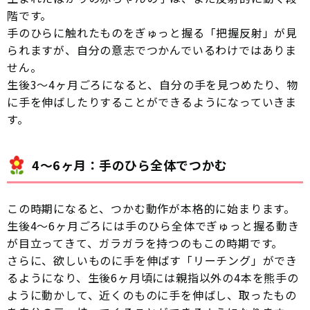
階です。
手のひらに触れたものをぎゅっと握る「把握反射」が見
られますが、自分の意志でつかんでいるわけではありま
せん。
生後3〜4ヶ月ごろになると、自分の手を見つめたり、物
に手を伸ばしたりすることができるようになっていきま
す。
4〜6ヶ月：手のひら全体でつかむ
この時期になると、つかむ動作が本格的に始まります。
生後4〜6ヶ月ごろには手のひら全体でぎゅっと握る動き
が目立ってきて、ガラガラを持つのもこの時期です。
さらに、欲しいものに手を伸ばす「リーチング」ができ
るようになり、生後6ヶ月頃には親指以外の4本を熊手の
ように動かして、近くのものに手を伸ばし、取ったもの