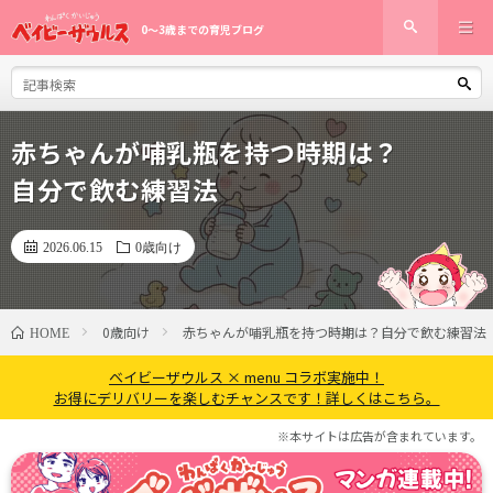
0〜3歳までの育児ブログ
赤ちゃんが哺乳瓶を持つ時期は？
自分で飲む練習法
2026.06.15
0歳向け
0歳向け
赤ちゃんが哺乳瓶を持つ時期は？自分で飲む練習法
HOME
ベイビーザウルス × menu コラボ実施中！
お得にデリバリーを楽しむチャンスです！詳しくはこちら。
※本サイトは広告が含まれています。