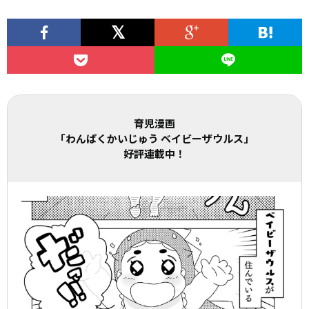
育児漫画
「わんぱくかいじゅう ベイビーザウルス」
好評連載中！