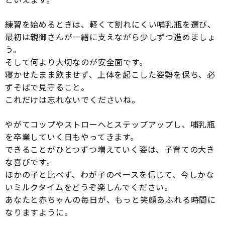
練習を始めるときは、軽くて割れにくい哺乳瓶を選び、
最初は親御さんが一緒に支えながら少しずつ進めましょ
う。
そして何より大切なのが安全面です。
寝かせたまま飲ませず、上体を起こした姿勢を保ち、必
ずそばで見守ること。
これだけは忘れないでくださいね。
やがてコップやストローへとステップアップし、哺乳瓶
を卒業していく日もやってきます。
できることがひとつずつ増えていく姿は、子育ての大き
な喜びです。
ほかの子と比べず、わが子のペースを信じて、今しかな
いミルクタイムをどうぞ楽しんでください。
あなたと赤ちゃんの毎日が、もっと笑顔あふれる時間に
なりますように。