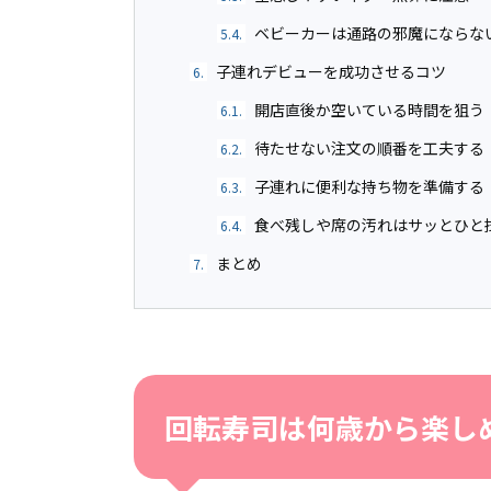
ベビーカーは通路の邪魔にならな
5.4.
子連れデビューを成功させるコツ
6.
開店直後か空いている時間を狙う
6.1.
待たせない注文の順番を工夫する
6.2.
子連れに便利な持ち物を準備する
6.3.
食べ残しや席の汚れはサッとひと
6.4.
まとめ
7.
回転寿司は何歳から楽し