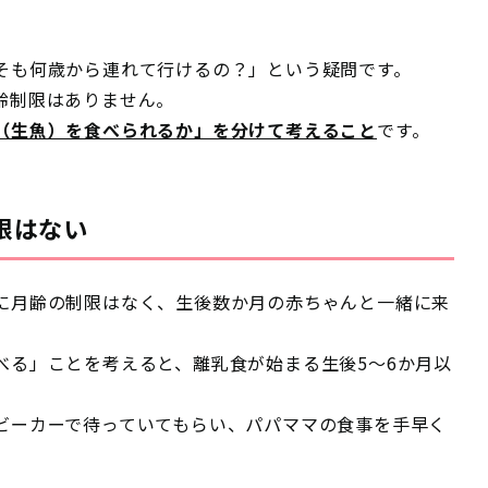
そも何歳から連れて行けるの？」という疑問です。
齢制限はありません。
（生魚）を食べられるか」を分けて考えること
です。
限はない
に月齢の制限はなく、生後数か月の赤ちゃんと一緒に来
べる」ことを考えると、
離乳食が始まる生後5〜6か月以
ビーカーで待っていてもらい、パパママの食事を手早く