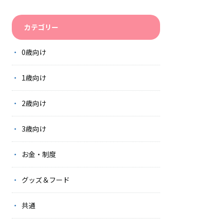
カテゴリー
0歳向け
1歳向け
2歳向け
3歳向け
お金・制度
グッズ＆フード
共通