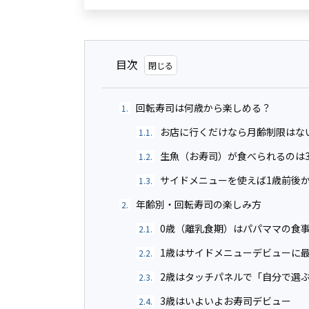
目次
回転寿司は何歳から楽しめる？
1.
お店に行くだけなら月齢制限はな
1.1.
生魚（お寿司）が食べられるのは
1.2.
サイドメニューを使えば1歳前後
1.3.
年齢別・回転寿司の楽しみ方
2.
0歳（離乳食期）はパパママの食
2.1.
1歳はサイドメニューデビューに
2.2.
2歳はタッチパネルで「自分で選
2.3.
3歳はいよいよお寿司デビュー
2.4.