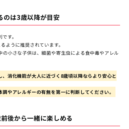
るのは3歳以降が目安
別です。
えるように推奨されています
。
中の小さな子供は、細菌や寄生虫による食中毒やアレル
し、消化機能が大人に近づく8歳頃以降ならより安心と
体調やアレルギーの有無を第一に判断してください。
歳前後から一緒に楽しめる