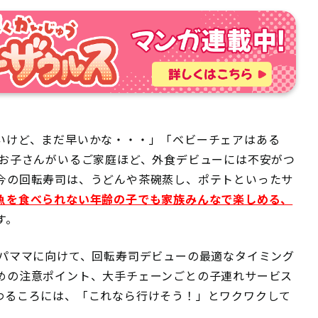
いけど、まだ早いかな・・・」「ベビーチェアはある
なお子さんがいるご家庭ほど、外食デビューには不安がつ
今の回転寿司は、うどんや茶碗蒸し、ポテトといったサ
魚を食べられない年齢の子でも家族みんなで楽しめる、
す。
パパママに向けて、回転寿司デビューの最適なタイミング
めの注意ポイント、大手チェーンごとの子連れサービス
わるころには、「これなら行けそう！」とワクワクして