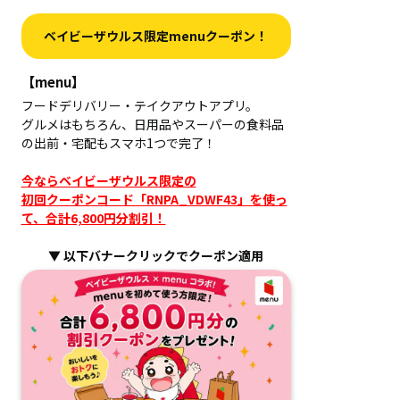
ベイビーザウルス限定menuクーポン！
【menu】
フードデリバリー・テイクアウトアプリ。
グルメはもちろん、日用品やスーパーの食料品
の出前・宅配もスマホ1つで完了！
今ならベイビーザウルス限定の
初回クーポンコード「RNPA_VDWF43」を使っ
て、合計6,800円分割引！
▼ 以下バナークリックでクーポン適用