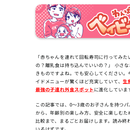
「赤ちゃんを連れて回転寿司に行ってみた
の？離乳食は持ち込んでいいの？」 小さ
きものですよね。でも安心してください。
イドメニューが驚くほど充実していて、
生
最強の子連れ外食スポット
に進化していま
この記事では、0〜3歳のお子さんを持つ
から、年齢別の楽しみ方、安全に楽しむた
比較まで、まるごとお届けします。読み終
いるはずです。