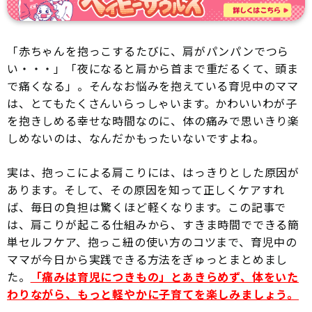
「赤ちゃんを抱っこするたびに、肩がパンパンでつら
い・・・」「夜になると肩から首まで重だるくて、頭ま
で痛くなる」。そんなお悩みを抱えている育児中のママ
は、とてもたくさんいらっしゃいます。かわいいわが子
を抱きしめる幸せな時間なのに、体の痛みで思いきり楽
しめないのは、なんだかもったいないですよね。
実は、抱っこによる肩こりには、はっきりとした原因が
あります。そして、その原因を知って正しくケアすれ
ば、毎日の負担は驚くほど軽くなります。この記事で
は、肩こりが起こる仕組みから、すきま時間でできる簡
単セルフケア、抱っこ紐の使い方のコツまで、育児中の
ママが今日から実践できる方法をぎゅっとまとめまし
た。
「痛みは育児につきもの」とあきらめず、体をいた
わりながら、もっと軽やかに子育てを楽しみましょう。