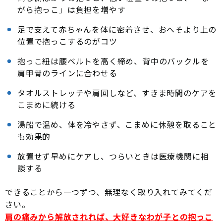
がら抱っこ」は負担を増やす
足で支えて赤ちゃんを体に密着させ、おへそより上の
位置で抱っこするのがコツ
抱っこ紐は腰ベルトを高く締め、背中のバックルを
肩甲骨のラインに合わせる
タオルストレッチや肩回しなど、すきま時間のケアを
こまめに続ける
湯船で温め、体を冷やさず、こまめに休憩を取ること
も効果的
放置せず早めにケアし、つらいときは医療機関に相
談する
できることから一つずつ、無理なく取り入れてみてくだ
さい。
肩の痛みから解放されれば、大好きなわが子との抱っこ