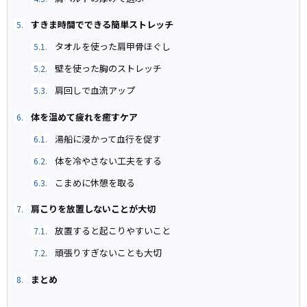
すきま時間でできる簡単ストレッチ
5.
タオルを使った肩甲骨ほぐし
5.1.
壁を使った胸のストレッチ
5.2.
肩回しで血流アップ
5.3.
体を温めて疲れを癒すケア
6.
湯船に浸かって血行を促す
6.1.
体を冷やさない工夫をする
6.2.
こまめに休憩を取る
6.3.
肩こりを放置しないことが大切
7.
放置すると起こりやすいこと
7.1.
頑張りすぎないことも大切
7.2.
まとめ
8.