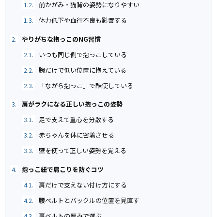
前かがみ・猫背の姿勢になりやすい
1.2.
体力低下や血行不良も影響する
1.3.
やりがちな抱っこのNG習慣
2.
いつも同じ側で抱っこしている
2.1.
腕だけで低い位置に抱えている
2.2.
「ながら抱っこ」で酷使している
2.3.
肩がラクになる正しい抱っこの姿勢
3.
足で支えて重心を分散する
3.1.
赤ちゃんを体に密着させる
3.2.
壁を使って正しい姿勢を覚える
3.3.
抱っこ紐で肩こりを防ぐコツ
4.
肩だけで支えない付け方にする
4.1.
腰ベルトとバックルの位置を見直す
4.2.
肩ベルトの厚みで選ぶ
4.3.