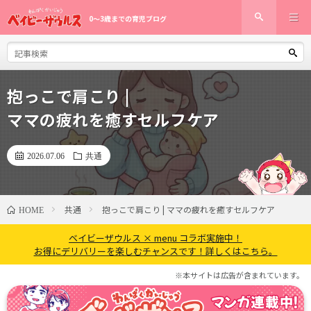
0〜3歳までの育児ブログ
抱っこで肩こり |
ママの疲れを癒すセルフケア
2026.07.06
共通
共通
抱っこで肩こり | ママの疲れを癒すセルフケア
HOME
ベイビーザウルス × menu コラボ実施中！
お得にデリバリーを楽しむチャンスです！詳しくはこちら。
※本サイトは広告が含まれています。