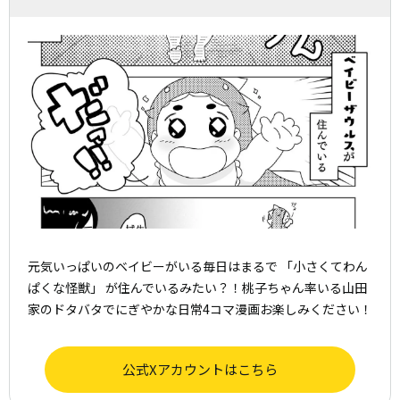
元気いっぱいのベイビーがいる毎日はまるで 「小さくてわん
ぱくな怪獣」 が住んでいるみたい？！桃子ちゃん率いる山田
家のドタバタでにぎやかな日常4コマ漫画お楽しみください！
公式Xアカウントはこちら